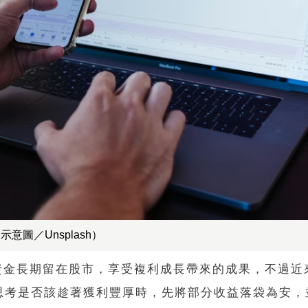
圖／Unsplash）
將資金長期留在股市，享受複利成長帶來的成果，不過近
思考是否該趁著獲利豐厚時，先將部分收益落袋為安，