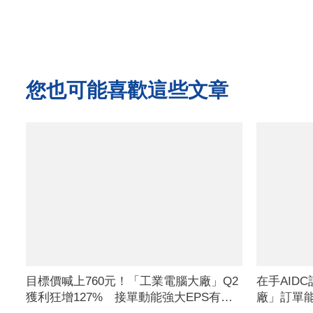
您也可能喜歡這些文章
目標價喊上760元！「工業電腦大廠」Q2
在手AID
獲利狂增127% 接單動能強大EPS有望
廠」訂單能