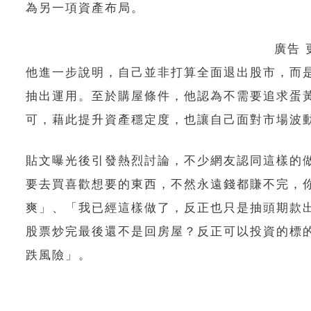
為另一項資產布局。
廣告
他進一步說明，自己並非打算全面退出股市，而
抽出運用。至於購屋條件，他認為不需要追求蛋
可，藉此提升資產穩定度，也讓自己面對市場波
貼文曝光後引發熱烈討論，不少網友認同這樣的
要去買喜歡想要的東西，不然永遠錢都賺不完，
爽」、「我已經這樣做了，反正也只是抽頭期款
股票炒完最後還不是回房屋？反正可以投資的標
跌風險」。