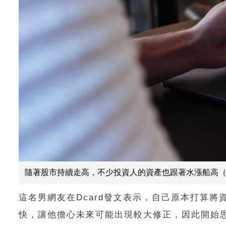
隨著股市持續走高，不少投資人的資產也跟著水漲船高（示意
這名男網友在Dcard發文表示，自己原本打算
快，讓他擔心未來可能出現較大修正，因此開始