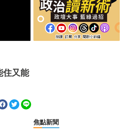
能住又能
焦點新聞