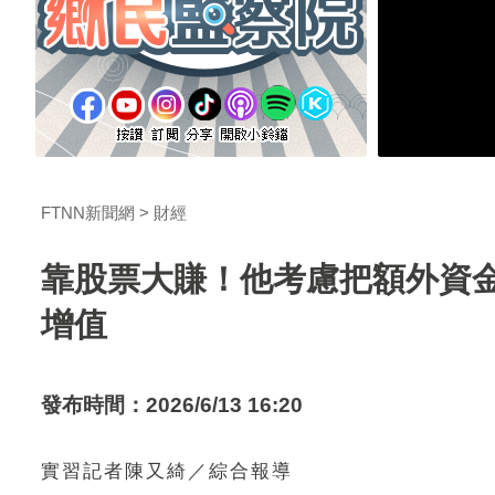
FTNN新聞網
財經
靠股票大賺！他考慮把額外資
增值
發布時間：2026/6/13 16:20
實習記者陳又綺／綜合報導