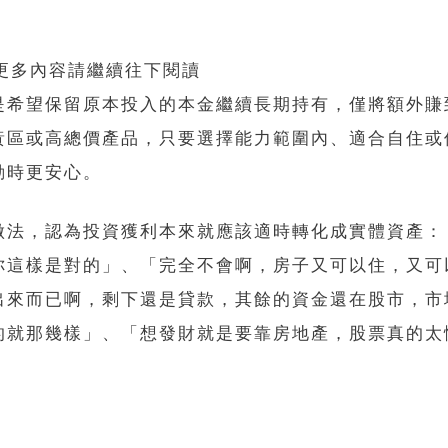
 更多內容請繼續往下閱讀
是希望保留原本投入的本金繼續長期持有，僅將額外賺
黃區或高總價產品，只要選擇能力範圍內、適合自住或
動時更安心。
做法，認為投資獲利本來就應該適時轉化成實體資產：
你這樣是對的」、「完全不會啊，房子又可以住，又可
出來而已啊，剩下還是貸款，其餘的資金還在股市，市
的就那幾樣」、「想發財就是要靠房地產，股票真的太