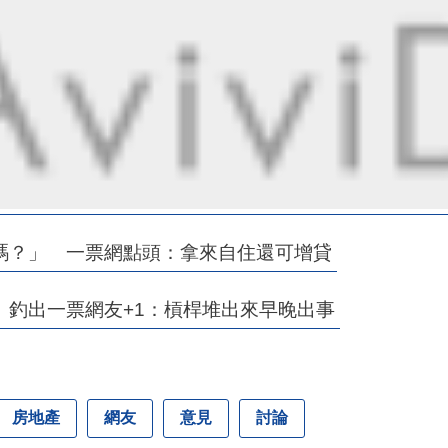
嗎？」 一票網點頭：拿來自住還可增貸
 釣出一票網友+1：槓桿堆出來早晚出事
房地產
網友
意見
討論