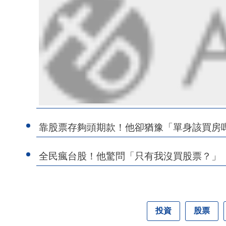
靠股票存夠頭期款！他卻猶豫「單身該買房
全民瘋台股！他驚問「只有我沒買股票？」
投資
股票