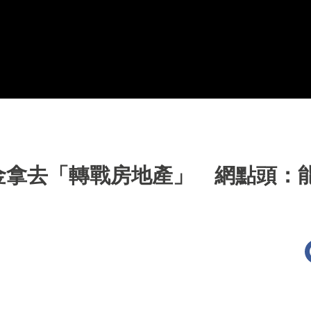
金拿去「轉戰房地產」 網點頭：