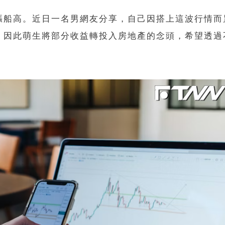
漲船高。近日一名男網友分享，自己因搭上這波行情而
，因此萌生將部分收益轉投入房地產的念頭，希望透過