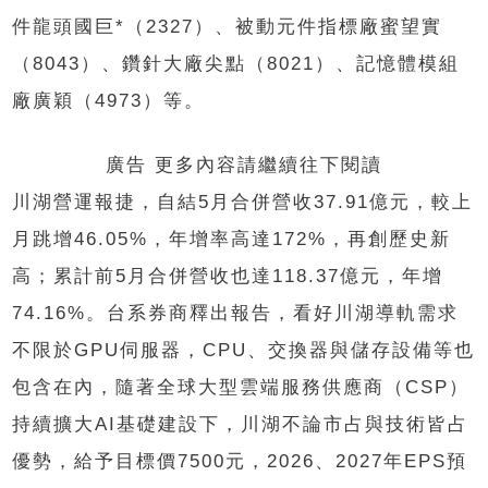
件龍頭國巨*（2327）、被動元件指標廠蜜望實
（8043）、鑽針大廠尖點（8021）、記憶體模組
廠廣穎（4973）等。
廣告 更多內容請繼續往下閱讀
川湖營運報捷，自結5月合併營收37.91億元，較上
月跳增46.05%，年增率高達172%，再創歷史新
高；累計前5月合併營收也達118.37億元，年增
74.16%。台系券商釋出報告，看好川湖導軌需求
不限於GPU伺服器，CPU、交換器與儲存設備等也
包含在內，隨著全球大型雲端服務供應商（CSP）
持續擴大AI基礎建設下，川湖不論市占與技術皆占
優勢，給予目標價7500元，2026、2027年EPS預