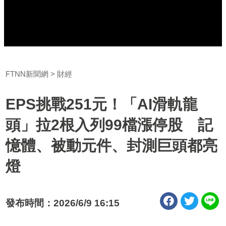
FTNN新聞網
財經
EPS挑戰251元！「AI滑軌龍
頭」拉2根入列99檔漲停股 記
憶體、被動元件、封測巨頭都亮
燈
發布時間：2026/6/9 16:15