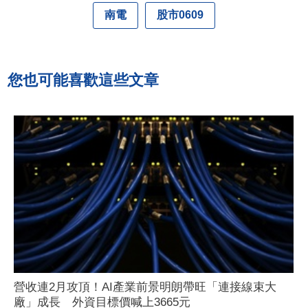
南電
股市0609
您也可能喜歡這些文章
營收連2月攻頂！AI產業前景明朗帶旺「連接線束大
廠」成長 外資目標價喊上3665元