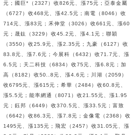
元；國巨*（2327）收826元、漲75元；亞泰金屬
（6727）收468元、漲42.5元；南電（8046）收
714元、漲83元；禾伸堂（3026）收661元、漲60
元；晟鈦（3229）收45.2元、漲4.1元；聯穎
（3550）收25.9元、漲2.35元；九豪（6127）收
83.8元、漲7.6元；今展科（6432）收71.7元、漲
6.5元；天二科技（6834）收75元、漲6.8元；加
高（8182）收50..8元、漲4.6元；川湖（2059）
收6795元、漲615元；希華（2484）收60.8元、
漲5.5元；能率網通（8071）收21.55元、漲1.95
元；鈺邦（6449）收370.5元、漲33.5元；富致
（6642）收86.3元、漲7.8元；金像電（2368）收
1495元、漲135元；飛宏（2457）收31.05元、漲