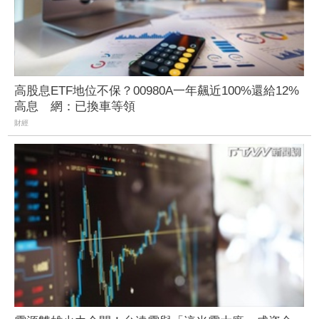
高股息ETF地位不保？00980A一年飆近100%還給12%
高息 網：已換車等領
財經