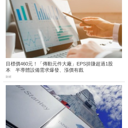
目標價460元！「傳動元件大廠」EPS拚賺超過1股
本 半導體設備需求爆發、漲價有戲
財經