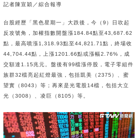
記者陳宣穎／綜合報導
台股經歷「黑色星期一」大跌後，今（9）日吹起
反攻號角，加權指數開盤漲184.84點至43,687.62
點，最高噴漲1,318.93點至44,821.71點，終場收
44,704.44點，上漲1201.66點或漲幅2.76%，成
交額達1.15兆元。盤後有99檔漲停股，電子零組件
族群32檔亮起紅燈最強，包括凱美（2375）、蜜
望實（8043）等；再來是光電股14檔，包括大立
光（3008）、凌巨（8105）等。