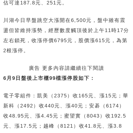
估可達187.8元、251元。
川湖今日早盤跳空大漲開在6,500元，盤中雖有震
盪但皆維持漲勢，經歷數度觸頂後於上午11時17分
左右鎖死，收漲停價6795元，股價漲615元，為第
2根漲停。
廣告 更多內容請繼續往下閱讀
6月9日盤後上市櫃99檔漲停股如下：
電子零組件：凱美（2375）收165元、漲15元；華
新科（2492）收440元、漲40元；安碁（6174）
收48.95元、漲4.45元；蜜望實（8043）收192.5
元、漲17.5元；越峰（8121）收41.8元、漲3.8