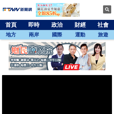
首頁
即時
政治
財經
社會
地方
兩岸
國際
運動
旅遊