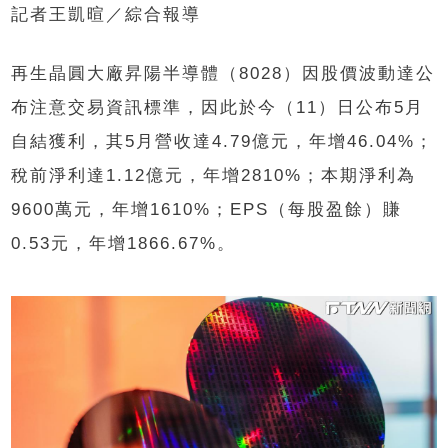
記者王凱暄／綜合報導
再生晶圓大廠昇陽半導體（8028）因股價波動達公
布注意交易資訊標準，因此於今（11）日公布5月
自結獲利，其5月營收達4.79億元，年增46.04%；
稅前淨利達1.12億元，年增2810%；本期淨利為
9600萬元，年增1610%；EPS（每股盈餘）賺
0.53元，年增1866.67%。