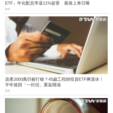
ETF」年化配息率逼11%超香 最後上車日曝
財經
資產2000萬仍被打槍？45歲工程師投資ETF爽退休！
半年後因「一封信」重返職場
財經