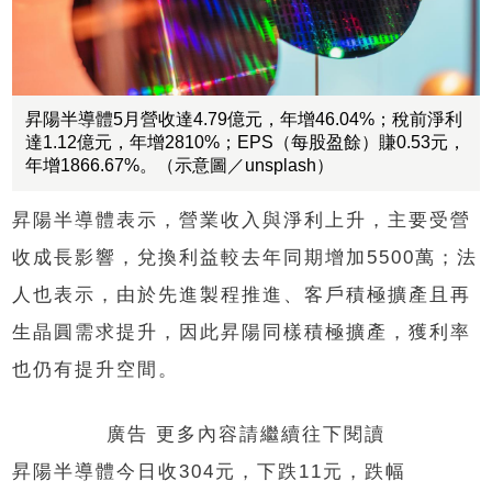
昇陽半導體5月營收達4.79億元，年增46.04%；稅前淨利
達1.12億元，年增2810%；EPS（每股盈餘）賺0.53元，
年增1866.67%。（示意圖／unsplash）
昇陽半導體表示，營業收入與淨利上升，主要受營
收成長影響，兌換利益較去年同期增加5500萬；法
人也表示，由於先進製程推進、客戶積極擴產且再
生晶圓需求提升，因此昇陽同樣積極擴產，獲利率
也仍有提升空間。
廣告 更多內容請繼續往下閱讀
昇陽半導體今日收304元，下跌11元，跌幅