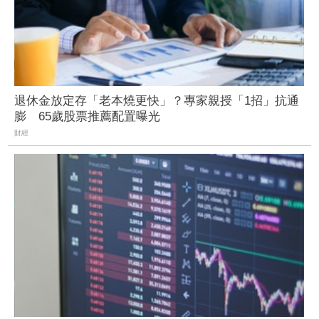
退休金放定存「老本燒更快」？專家親授「1招」抗通
膨 65歲股票推薦配置曝光
財經