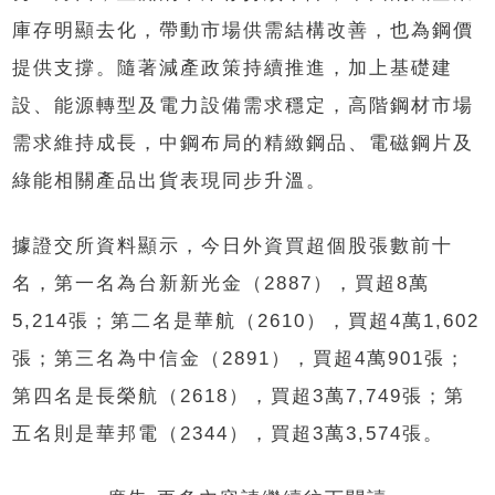
庫存明顯去化，帶動市場供需結構改善，也為鋼價
提供支撐。隨著減產政策持續推進，加上基礎建
設、能源轉型及電力設備需求穩定，高階鋼材市場
需求維持成長，中鋼布局的精緻鋼品、電磁鋼片及
綠能相關產品出貨表現同步升溫。
據證交所資料顯示，今日外資買超個股張數前十
名，第一名為台新新光金（2887），買超8萬
5,214張；第二名是華航（2610），買超4萬1,602
張；第三名為中信金（2891），買超4萬901張；
第四名是長榮航（2618），買超3萬7,749張；第
五名則是華邦電（2344），買超3萬3,574張。