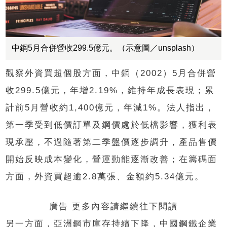
中鋼5月合併營收299.5億元。（示意圖／unsplash）
觀察外資買超個股方面，中鋼（2002）5月合併營
收299.5億元，年增2.19%，維持年成長表現；累
計前5月營收約1,400億元，年減1%。法人指出，
第一季受到低價訂單及鋼價處於低檔影響，獲利表
現承壓，不過隨著第二季盤價逐步調升，產品售價
開始反映成本變化，營運動能逐漸改善；在籌碼面
方面，外資買超逾2.8萬張、金額約5.34億元。
廣告 更多內容請繼續往下閱讀
另一方面，亞洲鋼市庫存持續下降，中國鋼鐵企業