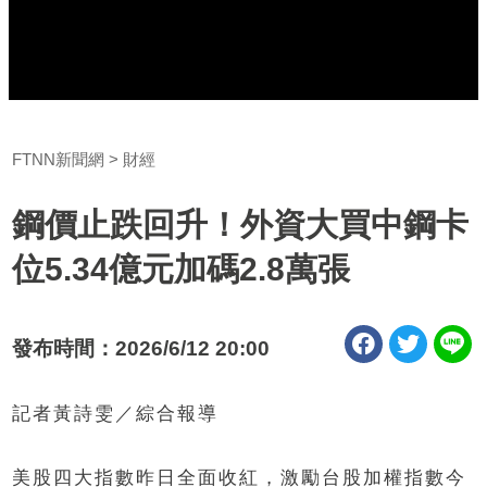
FTNN新聞網
財經
鋼價止跌回升！外資大買中鋼卡
位5.34億元加碼2.8萬張
發布時間：2026/6/12 20:00
記者黃詩雯／綜合報導
美股四大指數昨日全面收紅，激勵台股加權指數今