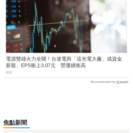
電源雙雄火力全開！台達電與「這光電大廠」成資金
新寵、EPS衝上3.07元 營運續衝高
財經
Recommended by
焦點新聞