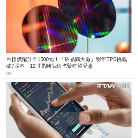
目標價躍升至1500元！「矽晶圓大廠」明年EPS挑戰
破7股本 12吋晶圓供給吃緊有望受惠
財經