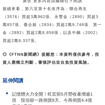
廣告 更多內容請繼續往下閱讀
接續來看，第六至第十名依序為：聯合再生
（3576）買超3萬962張、永豐金（2890）買超3
萬857張、臺企銀（2834）買超2萬9,746張、第一
金（2892）買超2萬8,858張，以及中鋼（2002）
買超2萬8,337張。
◎《FTNN新聞網》提醒您：本資料僅供參考，投
資人應獨立判斷，審慎評估並自負投資風險。
延伸閱讀
記憶體火力全開！旺宏前5月營收暴增逾1
倍 投信卻一路倒貨8天、今再倒貨4.4億