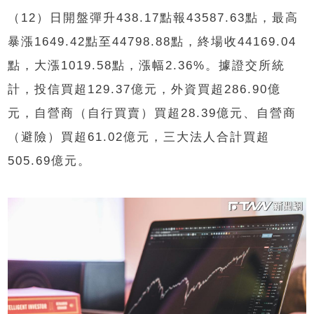
（12）日開盤彈升438.17點報43587.63點，最高
暴漲1649.42點至44798.88點，終場收44169.04
點，大漲1019.58點，漲幅2.36%。據證交所統
計，投信買超129.37億元，外資買超286.90億
元，自營商（自行買賣）買超28.39億元、自營商
（避險）買超61.02億元，三大法人合計買超
505.69億元。