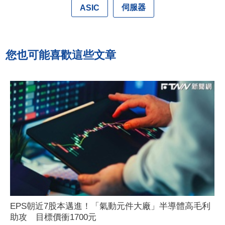
伺服器
ASIC
您也可能喜歡這些文章
EPS朝近7股本邁進！「氣動元件大廠」半導體高毛利
助攻 目標價衝1700元