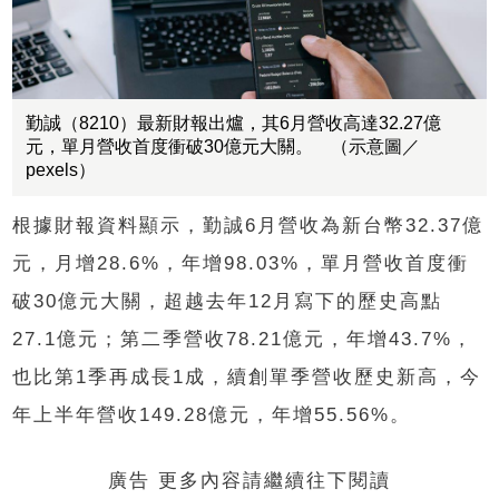
勤誠（8210）最新財報出爐，其6月營收高達32.27億
元，單月營收首度衝破30億元大關。 （示意圖／
pexels）
根據財報資料顯示，勤誠6月營收為新台幣32.37億
元，月增28.6%，年增98.03%，單月營收首度衝
破30億元大關，超越去年12月寫下的歷史高點
27.1億元；第二季營收78.21億元，年增43.7%，
也比第1季再成長1成，續創單季營收歷史新高，今
年上半年營收149.28億元，年增55.56%。
廣告 更多內容請繼續往下閱讀