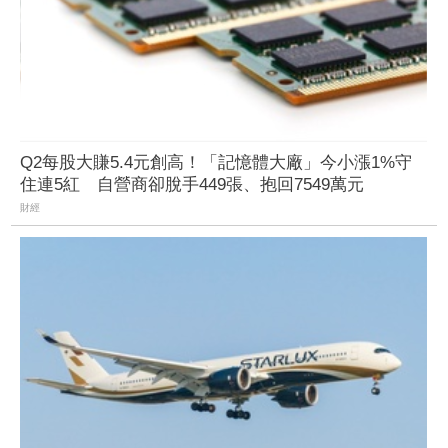
Q2每股大賺5.4元創高！「記憶體大廠」今小漲1%守
住連5紅 自營商卻脫手449張、抱回7549萬元
財經