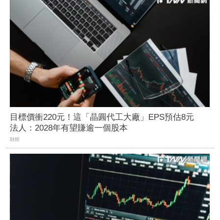
目標價衝220元！這「晶圓代工大廠」EPS預估8元
法人：2028年有望賺逾一個股本
財經