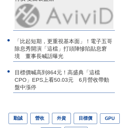
「比起短期，更重視基本面」！電子五哥
除息秀開演「這檔」打頭陣慘陷貼息窘
境 董事長喊話曝光
目標價喊高到864元！高盛典「這檔
CPO」EPS上看50.03元 6月營收帶動
盤中漲停
勤誠
營收
外資
目標價
GPU