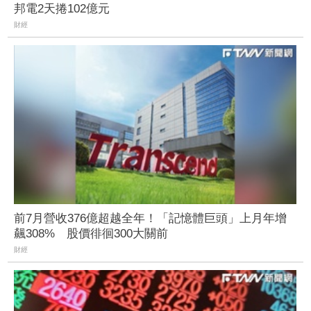
邦電2天捲102億元
財經
前7月營收376億超越全年！「記憶體巨頭」上月年增
飆308% 股價徘徊300大關前
財經