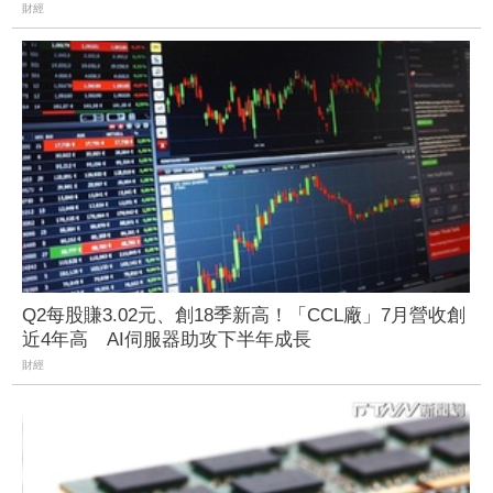
財經
Q2每股賺3.02元、創18季新高！「CCL廠」7月營收創
近4年高 AI伺服器助攻下半年成長
財經