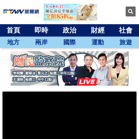
首頁
即時
政治
財經
社會
地方
兩岸
國際
運動
旅遊