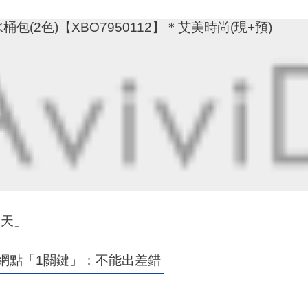
(2色)【XBO7950112】＊艾美時尚(現+預)
4天」
網點「1關鍵」：不能出差錯