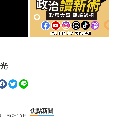
曝光
焦點新聞
，預計10日