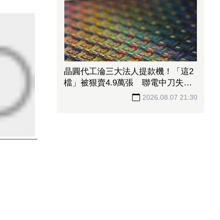
晶圓代工淪三大法人提款機！「這2
檔」被狠賣4.9萬張 聯電中刀失血
38.2億元跌4.53%
2026.08.07 21:30