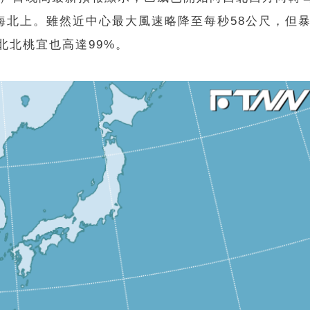
海北上。雖然近中心最大風速略降至每秒58公尺，但
北北桃宜也高達99%。