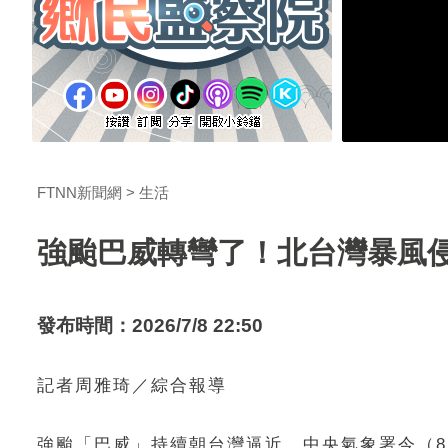
FTNN新聞網
生活
強颱巴威轉彎了！北台灣暴風侵
發布時間：2026/7/8 22:50
記者周雅琦／綜合報導
強颱「巴威」持續朝台灣逼近，中央氣象署今（8