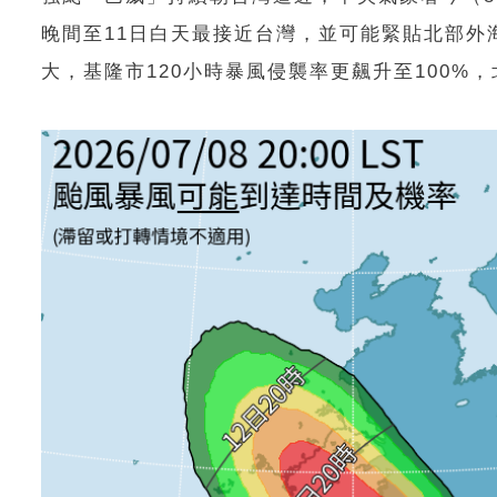
晚間至11日白天最接近台灣，並可能緊貼北部外
大，基隆市120小時暴風侵襲率更飆升至100%，