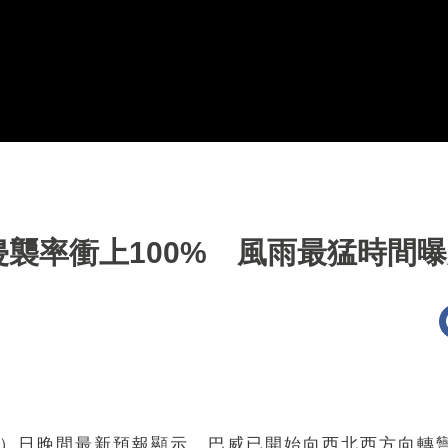
襲率衝上100% 風雨最猛時間
）日晚間最新預報顯示，巴威已開始向西北西方向轉彎