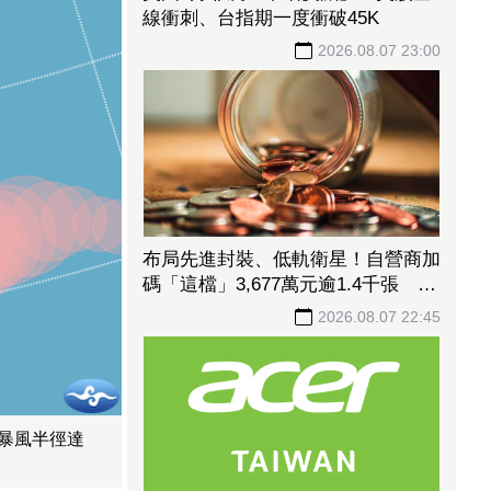
線衝刺、台指期一度衝破45K
2026.08.07 23:00
布局先進封裝、低軌衛星！自營商加
碼「這檔」3,677萬元逾1.4千張 加
速高值化轉型
2026.08.07 22:45
級暴風半徑達