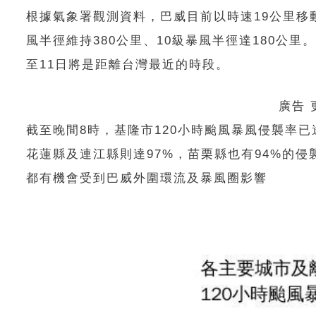
根據氣象署觀測資料，巴威目前以時速19公里移
風半徑維持380公里、10級暴風半徑達180公
至11日將是距離台灣最近的時段。
廣告
截至晚間8時，基隆市120小時颱風暴風侵襲率已
花蓮縣及連江縣則達97%，苗栗縣也有94%的侵
都有機會受到巴威外圍環流及暴風圈影響