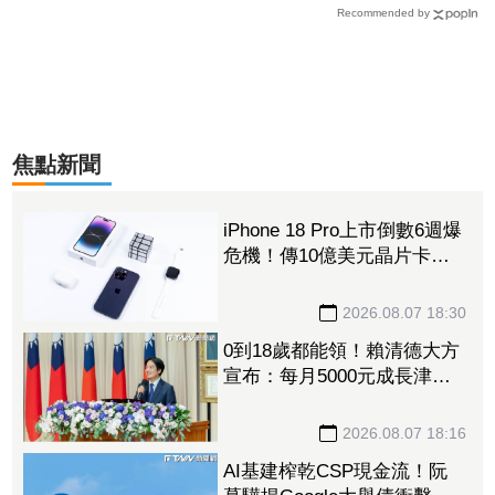
Recommended by
焦點新聞
iPhone 18 Pro上市倒數6週爆
危機！傳10億美元晶片卡封
裝「躺在廠房」 恐面臨庫
存不足
2026.08.07 18:30
0到18歲都能領！賴清德大方
宣布：每月5000元成長津
貼 婚、產假全面加碼
2026.08.07 18:16
AI基建榨乾CSP現金流！阮