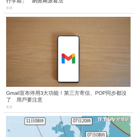
行李箱」 網掀兩派看法
生活
Gmail宣布停用3大功能！第三方寄信、POP同步都沒
了 用戶要注意
生活