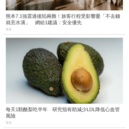
熊本7.1強震過後陷兩難！旅客行程受影響憂「不去錢
就丟水溝」 網給1建議：安全優先
生活
每天1顆酪梨吃半年 研究指有助減少LDL降低心血管
風險
生活