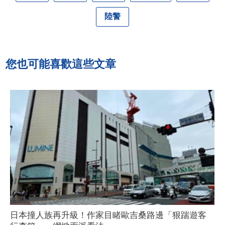
陸警
您也可能喜歡這些文章
日本撞人族再升級！作家目睹歐吉桑路邊「狠踹遊客