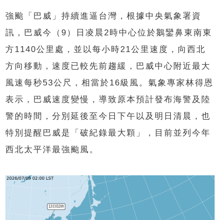
強颱「巴威」持續進逼台灣，根據中央氣象署資
訊，巴威今（9）日凌晨2時中心位於鵝鑾鼻東南東
方1140公里處，並以每小時21公里速度，向西北
方向移動，速度已較先前趨緩，巴威中心附近最大
風速每秒53公尺，相當於16級風。氣象專家林得恩
表示，巴威速度變慢，導致原本預計發布海警及陸
警的時間，分別延後至今日下午以及明日清晨，也
特別提醒巴威是「破紀錄最大顆」，目前並列今年
西北太平洋最強颱風。