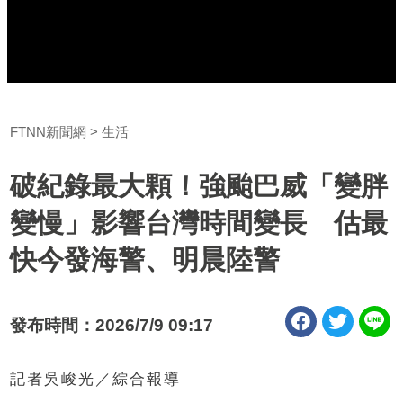
FTNN新聞網
生活
破紀錄最大顆！強颱巴威「變胖
變慢」影響台灣時間變長 估最
快今發海警、明晨陸警
發布時間：2026/7/9 09:17
記者吳峻光／綜合報導