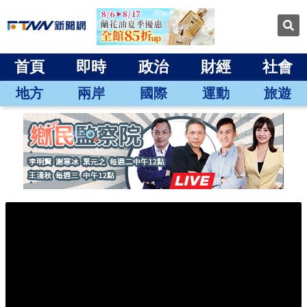
首頁
即時
政治
財經
社會
地方
兩岸
國際
運動
旅遊