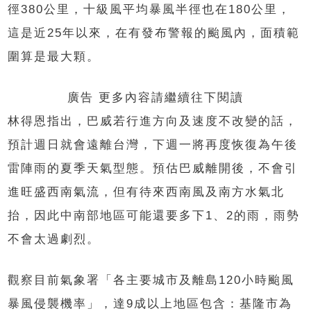
徑380公里，十級風平均暴風半徑也在180公里，
這是近25年以來，在有發布警報的颱風內，面積範
圍算是最大顆。
廣告 更多內容請繼續往下閱讀
林得恩指出，巴威若行進方向及速度不改變的話，
預計週日就會遠離台灣，下週一將再度恢復為午後
雷陣雨的夏季天氣型態。預估巴威離開後，不會引
進旺盛西南氣流，但有待來西南風及南方水氣北
抬，因此中南部地區可能還要多下1、2的雨，雨勢
不會太過劇烈。
觀察目前氣象署「各主要城市及離島120小時颱風
暴風侵襲機率」，達9成以上地區包含：基隆市為