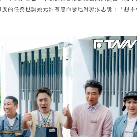
難度的任務也讓姚元浩有感而發地對郭泓志說：「想不