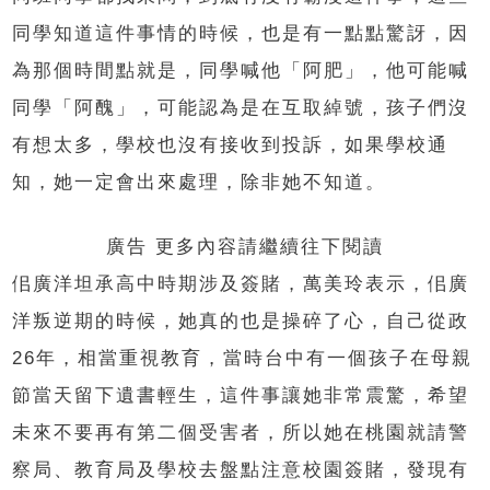
同學知道這件事情的時候，也是有一點點驚訝，因
為那個時間點就是，同學喊他「阿肥」，他可能喊
同學「阿醜」，可能認為是在互取綽號，孩子們沒
有想太多，學校也沒有接收到投訴，如果學校通
知，她一定會出來處理，除非她不知道。
廣告 更多內容請繼續往下閱讀
佀廣洋坦承高中時期涉及簽賭，萬美玲表示，佀廣
洋叛逆期的時候，她真的也是操碎了心，自己從政
26年，相當重視教育，當時台中有一個孩子在母親
節當天留下遺書輕生，這件事讓她非常震驚，希望
未來不要再有第二個受害者，所以她在桃園就請警
察局、教育局及學校去盤點注意校園簽賭，發現有