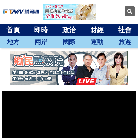
首頁
即時
政治
財經
社會
地方
兩岸
國際
運動
旅遊