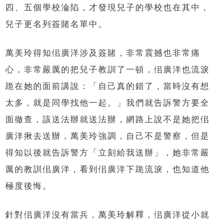
四、五個學校淪陷，才發現兒子的學校也在其中，
兒子更名列簽賭名單中。
萬美玲得知佀廣洋涉及簽賭，非常震撼也非常痛
心，非常嚴厲的把兒子教訓了一頓，佀廣洋也流淚
跪在她的面前講說：「自己真的錯了，當時沒有想
太多，就是同學找他一起。」我們就告訴警方要全
面徹查，該送法辦就送法辦，網路上說不是她把佀
廣洋揪去送辦，萬美玲強調，自己不是警察，但是
得知以後就告訴警方「立刻給我送辦」，她非常嚴
厲的教訓佀廣洋，看到佀廣洋下跪流淚，也知道他
極度後悔。
針對佀廣洋沒有當兵，萬美玲解釋，佀廣洋從小就