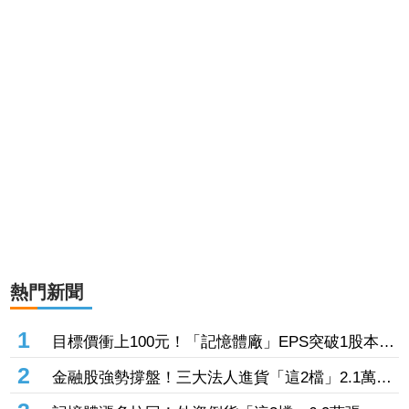
熱門新聞
1
目標價衝上100元！「記憶體廠」EPS突破1股本
DRAM大漲45%＋合作美光獲利迎轉機
2
金融股強勢撐盤！三大法人進貨「這2檔」2.1萬