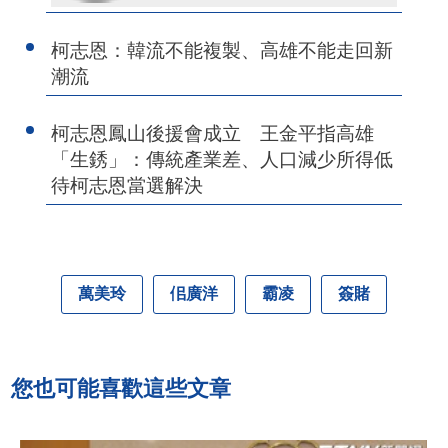
柯志恩：韓流不能複製、高雄不能走回新
潮流
柯志恩鳳山後援會成立 王金平指高雄
「生銹」：傳統產業差、人口減少所得低
待柯志恩當選解決
萬美玲
佀廣洋
霸凌
簽賭
您也可能喜歡這些文章