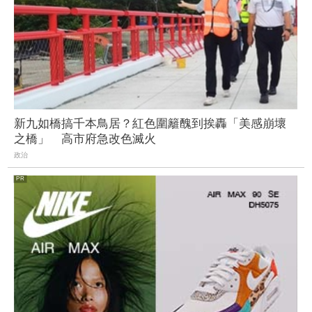
新九如橋搞千本鳥居？紅色圍籬醜到挨轟「美感崩壞
之橋」 高市府急改色滅火
政治