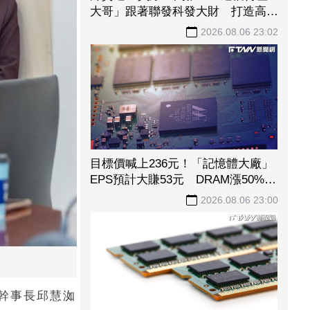
大哥」跟著聯發科發大財 打造高效
通道營收創新高
2026.08.06 23:02
目標價喊上236元！「記憶體大廠」
EPS預計大賺53元 DRAM漲50%、
Flash漲30%獲利大增
2026.08.06 23:00
幹事長邱慧洳