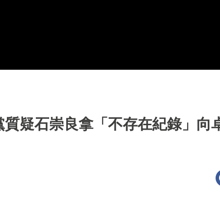
黨質疑石崇良拿「不存在紀錄」向