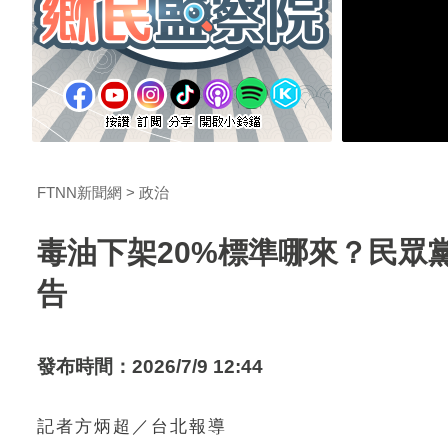
FTNN新聞網
政治
毒油下架20%標準哪來？民眾
告
發布時間：2026/7/9 12:44
記者方炳超／台北報導