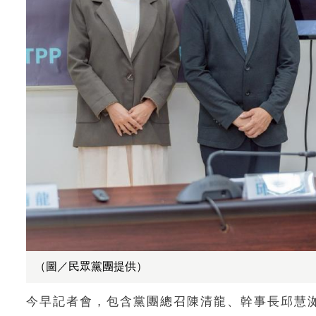
（圖／民眾黨團提供）
今早記者會，包含黨團總召陳清龍、幹事長邱慧