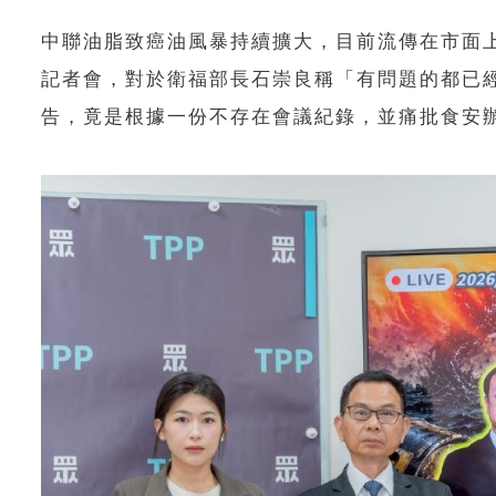
中聯油脂致癌油風暴持續擴大，目前流傳在市面上
記者會，對於衛福部長石崇良稱「有問題的都已
告，竟是根據一份不存在會議紀錄，並痛批食安