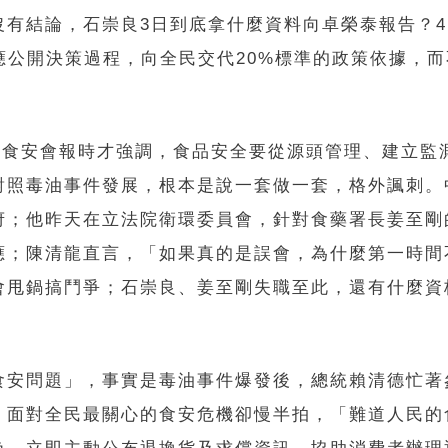
沒有結論，石崇良3日到底拿什麼資料向卓榮泰報告？
應公開決策過程，向全民交代20%標準的政策依據，
院食安會報時才強調，食品安全要從源頭管理、建立監
對照毒油事件發展，根本是說一套做一套，格外諷刺。
府；他昨天在立法院衛環委員會，針對食藥署長姜至剛
應；陳清龍直言，「如果真的是誤會，為什麼第一時間
會甩鍋搞鬥爭；石崇良、姜至剛失職至此，還有什麼資
食安問題」，事實是毒油事件爆發後，總統賴清德忙著
，面對全民最關心的食安危機卻慢半拍，「難道人民的