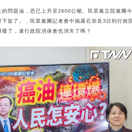
的問題油，恐已上升至2600公噸。民眾黨立院黨團今
經下架了」，民眾黨團記者會中揭露石崇良3日到行政
辦廢了，連行政院消保會也消失了嗎？