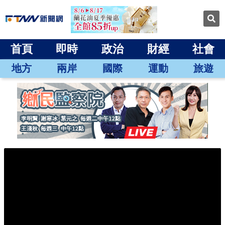
首頁
即時
政治
財經
社會
地方
兩岸
國際
運動
旅遊