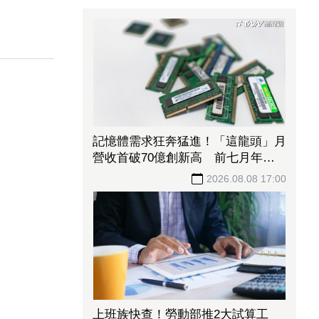
記憶體需求狂奔猛進！「這龍頭」月
營收首破70億創新高 前七月年增
飆破137%
2026.08.08 17:00
上班族快查！勞動部推2大試算工