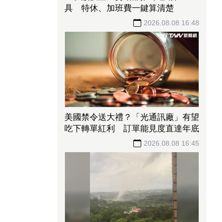
具 特休、加班費一鍵算清楚
2026.08.08 16:48
美國禁令送大禮？「光通訊廠」有望
吃下轉單紅利 訂單能見度直達年底
2026.08.08 16:45