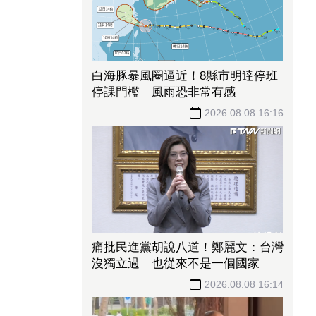
白海豚暴風圈逼近！8縣市明達停班
停課門檻 風雨恐非常有感
2026.08.08 16:16
痛批民進黨胡說八道！鄭麗文：台灣
沒獨立過 也從來不是一個國家
2026.08.08 16:14