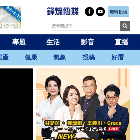
專題
生活
影音
直播
房產
健康
氣象
投稿
好厝