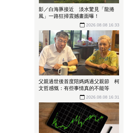
影／白海豚接近 淡水驚見「龍捲
風」一路狂掃震撼畫面曝！
2026.08.08 16:33
父親過世後首度陪媽媽過父親節 柯
文哲感慨：有些事情真的不能等
2026.08.08 16:31