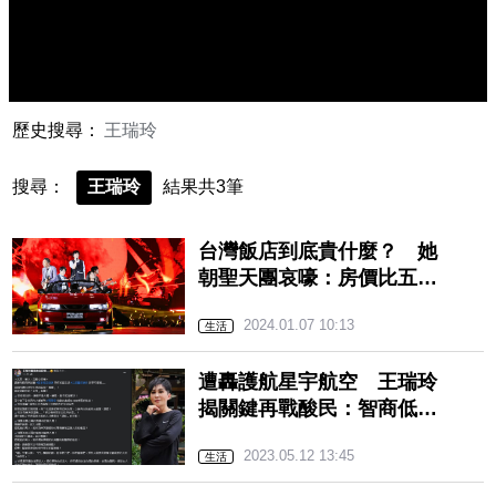
歷史搜尋：
王瑞玲
搜尋：
王瑞玲
結果共3筆
台灣飯店到底貴什麼？ 她
朝聖天團哀嚎：房價比五月
天票價還貴
2024.01.07 10:13
生活
遭轟護航星宇航空 王瑞玲
揭關鍵再戰酸民：智商低到
谷底
2023.05.12 13:45
生活