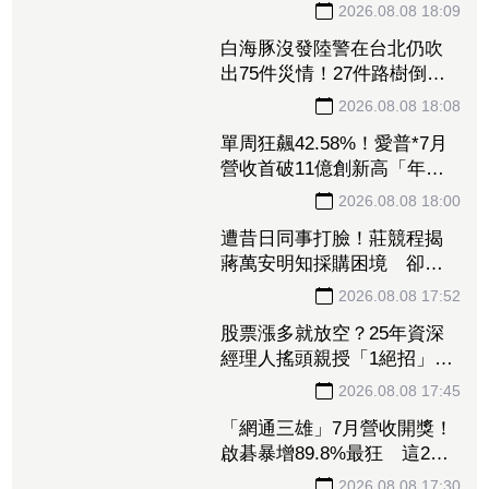
「滿臉都是淚水」 父親節
開唱思念亡父
2026.08.08 18:09
白海豚沒發陸警在台北仍吹
出75件災情！27件路樹倒
塌、21件災情處理中
2026.08.08 18:08
單周狂飆42.58%！愛普*7月
營收首破11億創新高「年增
144.57%」 重返準千金股
2026.08.08 18:00
遭昔日同事打臉！莊競程揭
蔣萬安明知採購困境 卻仍
散播「擋疫苗」說
2026.08.08 17:52
股票漲多就放空？25年資深
經理人搖頭親授「1絕招」抓
買賣時機：看誰占上風
2026.08.08 17:45
「網通三雄」7月營收開獎！
啟碁暴增89.8%最狂 這2檔