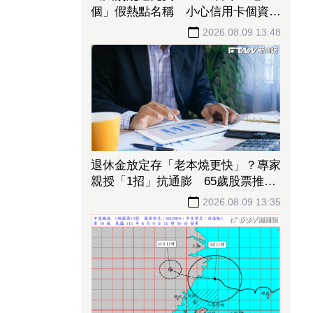
個」假熱點名稱 小心信用卡個資、
帳密一秒遭偷走
2026.08.09 13:48
退休金放定存「老本燒更快」？專家
親授「1招」抗通膨 65歲股票推薦
配置曝光
2026.08.09 13:35