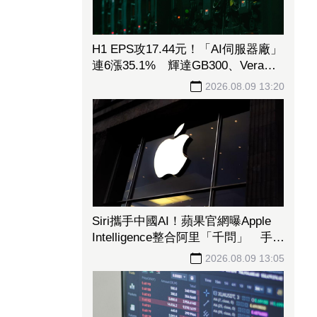
H1 EPS攻17.44元！「AI伺服器廠」
連6漲35.1% 輝達GB300、Vera
Rubin挹注訂單看到明年
2026.08.09 13:20
Siri攜手中國AI！蘋果官網曝Apple
Intelligence整合阿里「千問」 手冊
上線不到一天撤了
2026.08.09 13:05