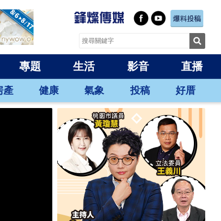
專題
生活
影音
直播
房產
健康
氣象
投稿
好厝