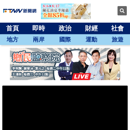
首頁
即時
政治
財經
社會
地方
兩岸
國際
運動
旅遊