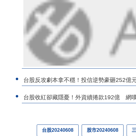
台股反攻劇本拿不穩！投信逆勢豪砸252億
台股收紅卻藏隱憂！外資續捲款192億 網
台股20240608
股市20240608
三