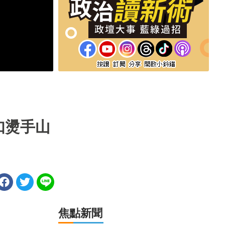
如燙手山
焦點新聞