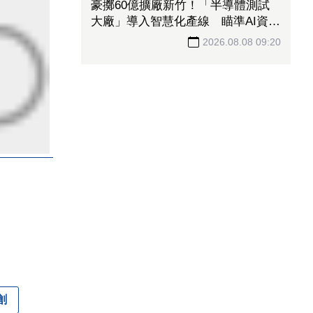
豪擲60億擴廠新竹！「半導體測試
大廠」導入智慧化產線 瞄準AI資料
中心與車用半導體
2026.08.08 09:20
創