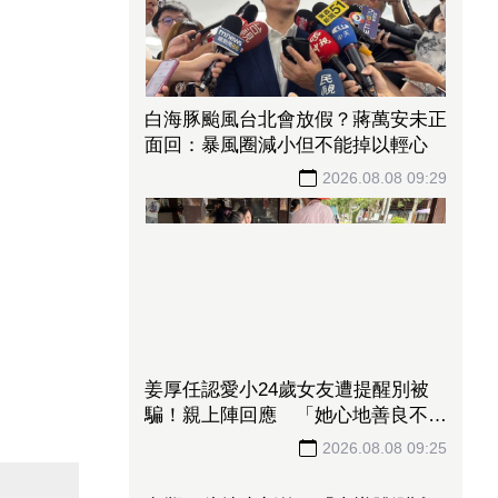
白海豚颱風台北會放假？蔣萬安未正
面回：暴風圈減小但不能掉以輕心
2026.08.08 09:29
姜厚任認愛小24歲女友遭提醒別被
騙！親上陣回應 「她心地善良不會
辣手摧花」
2026.08.08 09:25