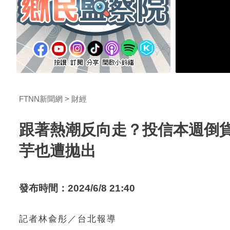
FTNN新聞網
財經
跟著熱潮反向走？投信本週倒貨
芋也遭拋出
發布時間：2024/6/8 21:40
記者林兪彤／台北報導