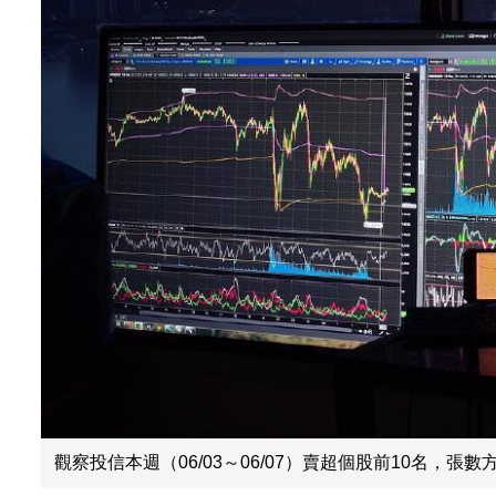
觀察投信本週（06/03～06/07）賣超個股前10名，張數方