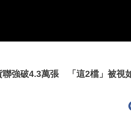
聯強破4.3萬張 「這2檔」被視