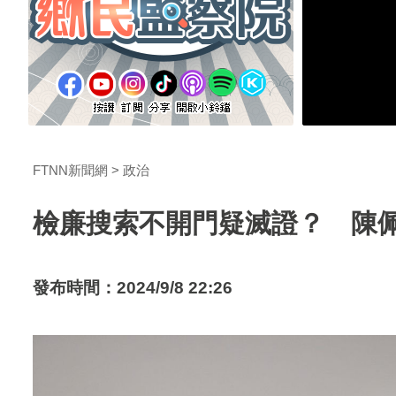
FTNN新聞網
政治
檢廉搜索不開門疑滅證？ 陳
發布時間：2024/9/8 22:26