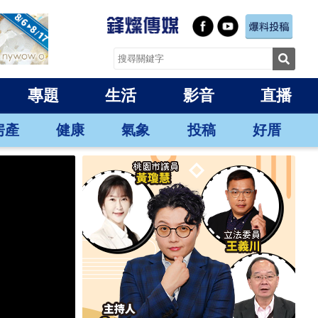
專題
生活
影音
直播
房產
健康
氣象
投稿
好厝