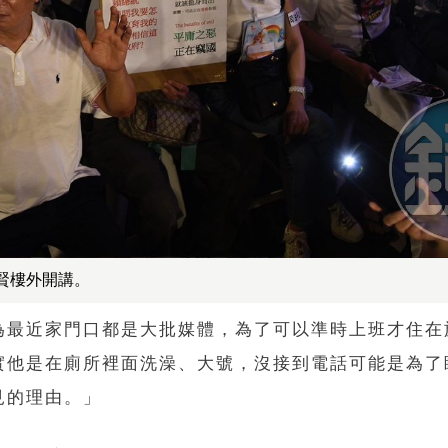
賢樓外開講。
為最近家門口都是大批媒體，為了可以準時上班才住在
實他是在廁所裡面洗澡、大號，沒接到電話可能是為了
見的理由。」