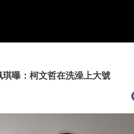
佩琪曝：柯文哲在洗澡上大號