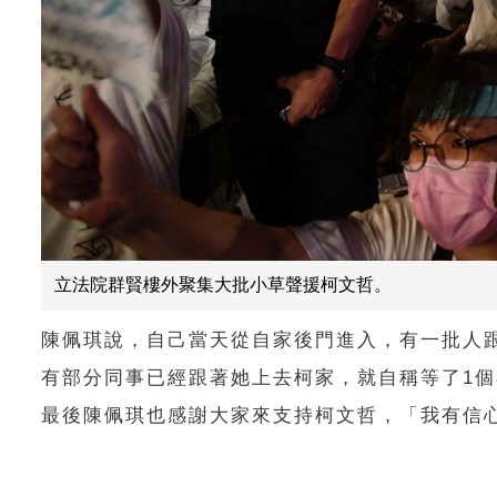
立法院群賢樓外聚集大批小草聲援柯文哲。
陳佩琪說，自己當天從自家後門進入，有一批人
有部分同事已經跟著她上去柯家，就自稱等了1
最後陳佩琪也感謝大家來支持柯文哲，「我有信