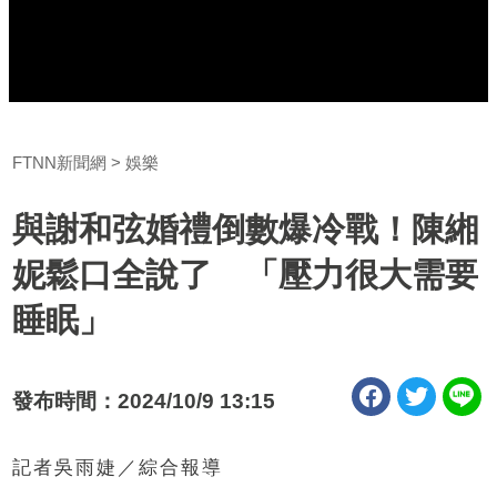
FTNN新聞網
娛樂
與謝和弦婚禮倒數爆冷戰！陳緗
妮鬆口全說了 「壓力很大需要
睡眠」
發布時間：2024/10/9 13:15
記者吳雨婕／綜合報導