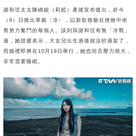
謝和弦太太陳緗妮（莉婭）產後宣布復出，於今
（9）日推出單曲〈冷〉，以新歌致敬在挫敗中依
舊努力奮鬥的每個人。談到與謝和弦有無「冷戰」
過，她甜蜜表示，大女兒出生過後就沒吵過架了，
而婚禮即將在10月19日舉行，她也坦言壓力很大，
非常需要睡眠。