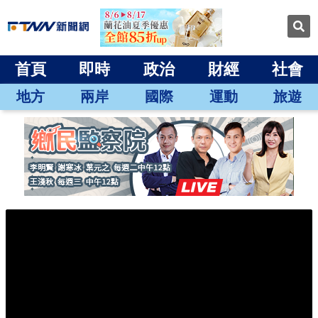
首頁
即時
政治
財經
社會
地方
兩岸
國際
運動
旅遊