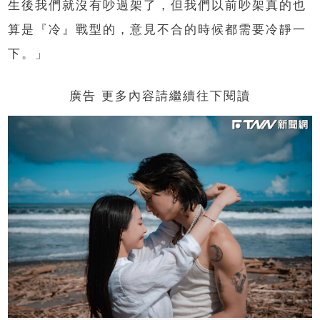
生後我們就沒有吵過架了，但我們以前吵架真的也
算是『冷』戰型的，意見不合的時候都需要冷靜一
下。」
廣告 更多內容請繼續往下閱讀