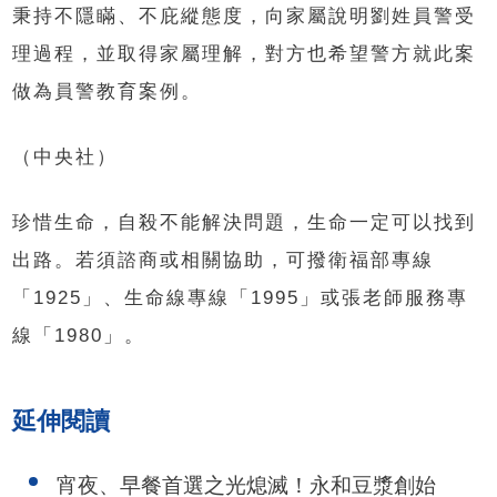
秉持不隱瞞、不庇縱態度，向家屬說明劉姓員警受
理過程，並取得家屬理解，對方也希望警方就此案
做為員警教育案例。
（中央社）
珍惜生命，自殺不能解決問題，生命一定可以找到
出路。若須諮商或相關協助，可撥衛福部專線
「1925」、生命線專線「1995」或張老師服務專
線「1980」。
延伸閱讀
宵夜、早餐首選之光熄滅！永和豆漿創始