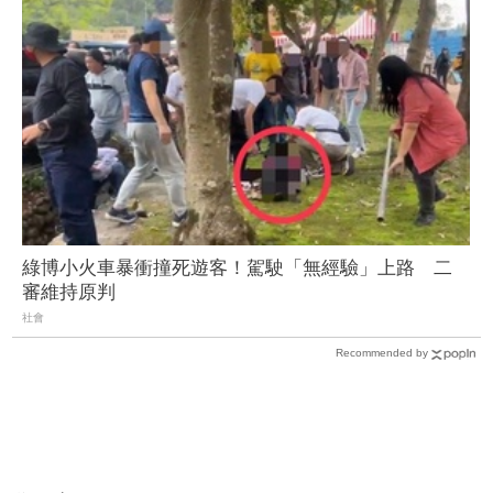
綠博小火車暴衝撞死遊客！駕駛「無經驗」上路 二
審維持原判
社會
Recommended by