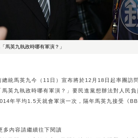
稱「馬英九執政時哪有軍演？」
總統馬英九今（11日）宣布將於12月18日起率團訪
「馬英九執政時哪有軍演？」要民進黨想辦法對人民負
14年平均1.5天就會軍演一次，隔年馬英九接受《B
 更多內容請繼續往下閱讀