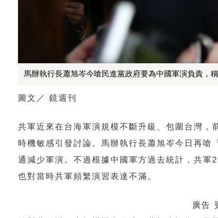
馬辦執行長蕭旭岑今嗆民進黨政府要為中國軍演負責，
圖文／
鏡週刊
共軍近來在台海軍演規模不斷升級、包圍台灣，前
時機敏感引發討論。馬辦執行長蕭旭岑今日再嗆
通減少軍演。不過根據中國軍方過去統計，共軍20
也對當時共軍頻繁演習表達不滿。
廣告