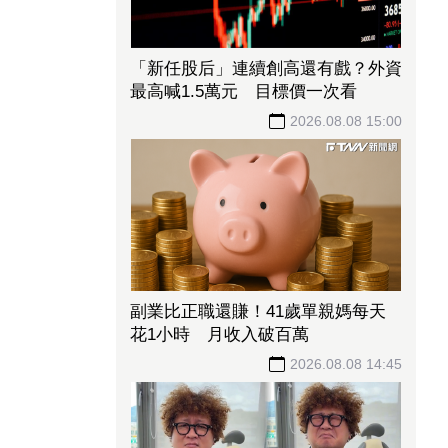
「新任股后」連續創高還有戲？外資
最高喊1.5萬元 目標價一次看
2026.08.08 15:00
副業比正職還賺！41歲單親媽每天
花1小時 月收入破百萬
2026.08.08 14:45