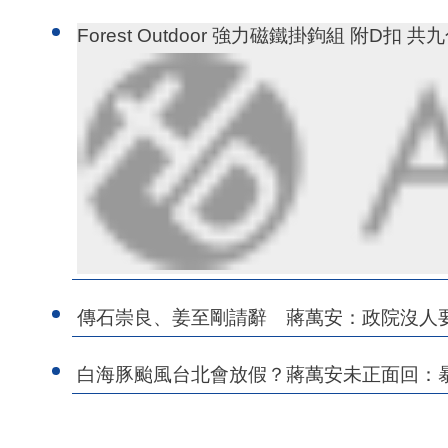
Forest Outdoor 強力磁鐵掛鉤組 附D扣 共
傳石崇良、姜至剛請辭 蔣萬安：政院沒人
白海豚颱風台北會放假？蔣萬安未正面回：