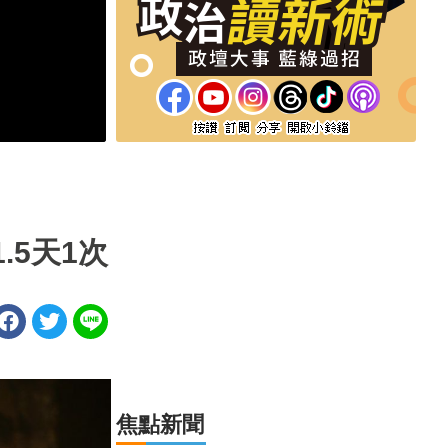
.5天1次
焦點新聞