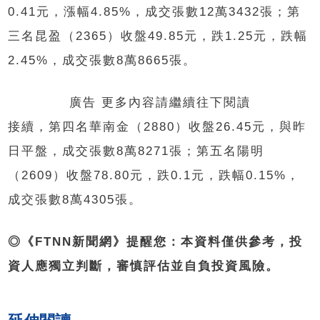
0.41元，漲幅4.85%，成交張數12萬3432張；第
三名昆盈（2365）收盤49.85元，跌1.25元，跌幅
2.45%，成交張數8萬8665張。
廣告 更多內容請繼續往下閱讀
接續，第四名華南金（2880）收盤26.45元，與昨
日平盤，成交張數8萬8271張；第五名陽明
（2609）收盤78.80元，跌0.1元，跌幅0.15%，
成交張數8萬4305張。
◎《FTNN新聞網》提醒您：本資料僅供參考，投
資人應獨立判斷，審慎評估並自負投資風險。