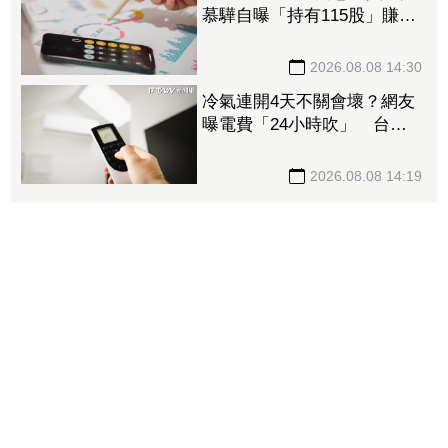
慕驊自曝「持有115股」賺近
30萬 教戰小資族：報酬率
不會變
2026.08.08 14:30
冷氣連開4天不關會壞？網友
曝電費「24小時吹」 台電
揭省電關鍵
2026.08.08 14:19