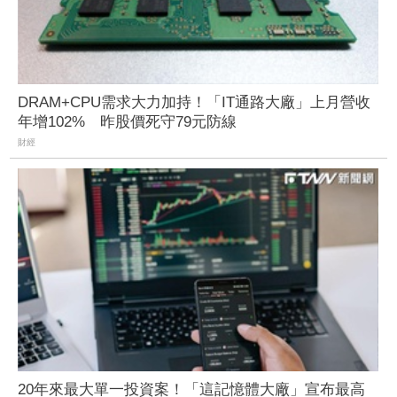
DRAM+CPU需求大力加持！「IT通路大廠」上月營收
年增102% 昨股價死守79元防線
財經
20年來最大單一投資案！「這記憶體大廠」宣布最高