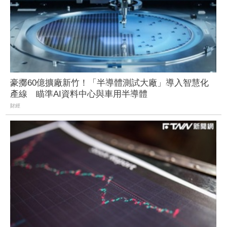
豪擲60億擴廠新竹！「半導體測試大廠」導入智慧化
產線 瞄準AI資料中心與車用半導體
財經