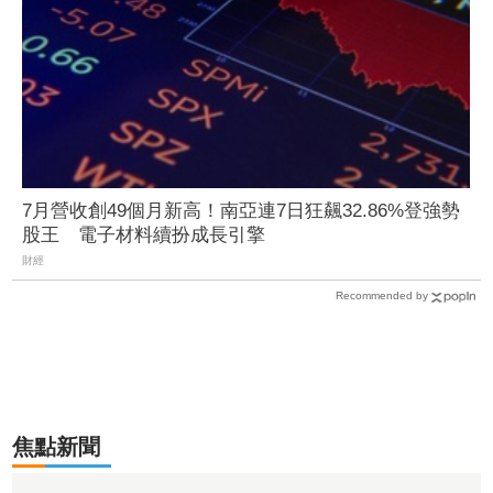
7月營收創49個月新高！南亞連7日狂飆32.86%登強勢
股王 電子材料續扮成長引擎
財經
Recommended by
焦點新聞