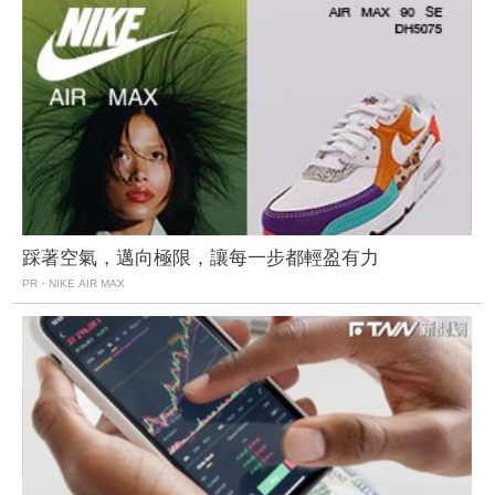
踩著空氣，邁向極限，讓每一步都輕盈有力
PR・NIKE AIR MAX