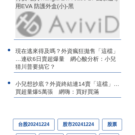
用EVA 防護外盒(小)-黑
現在逃來得及嗎？外資瘋狂拋售「這檔」
…連砍6日賣超爆量 網心酸分析：小兒
猜川普要搞它？
小兒想抄底？外資終結連14賣「這檔」…
買超量爆5萬張 網嗨：買好買滿
台股20241224
股市20241224
股票