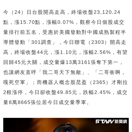
今（24）日台股開高走高，終場收盤23,120.24
點，漲15.70點，漲幅0.07%，觀察今日個股成交
量排行前五名，受惠於美國發動對中國成熟製程半
導體發動「301調查」，今日聯電（2303）開高走
高，終場收盤44元，漲1.10元，漲幅2.56%，有望
回歸45元大關，成交量爆13萬3161張奪下第一，
也讓網友直呼「我二哥天下無敵」、「二哥衝啊，
嘎死空軍」；而機器人概念股昆盈（2365）才剛拉
2根漲停，今日卻收盤49.85元，跌幅2.45%，成交
量8萬8665張位居今日成交量季軍。