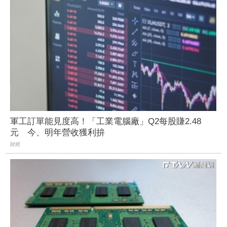
軍工訂單能見度高！「工業電腦廠」Q2每股賺2.48
元 今、明年營收獲利拚
財經