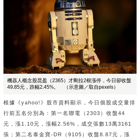
機器人概念股昆盈（2365）才剛拉2根漲停，今日卻收盤
49.85元，跌幅2.45%。 （示意圖／取自pexels）
根據《yahoo!》股市資料顯示，今日個股成交量排
行前五名分別為：第一名聯電（2303）收盤44
元，漲1.10元，漲幅2.56%，成交張數13萬3161
張；第二名泰金寶-DR（9105）收盤8.87元，漲