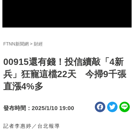
FTNN新聞網
財經
00915還有錢！投信續敲「4新
兵」狂寵這檔22天 今掃9千張
直漲4%多
發布時間：2025/1/10 19:00
記者李惠婷／台北報導