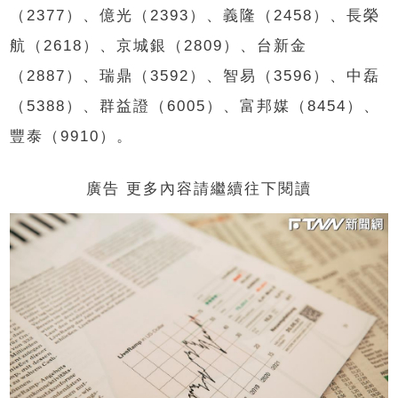
（2377）、億光（2393）、義隆（2458）、長榮
航（2618）、京城銀（2809）、台新金
（2887）、瑞鼎（3592）、智易（3596）、中磊
（5388）、群益證（6005）、富邦媒（8454）、
豐泰（9910）。
廣告 更多內容請繼續往下閱讀