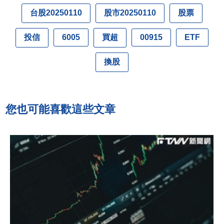
台股20250110
股市20250110
股票
投信
買超
6005
00915
ETF
換股
您也可能喜歡這些文章