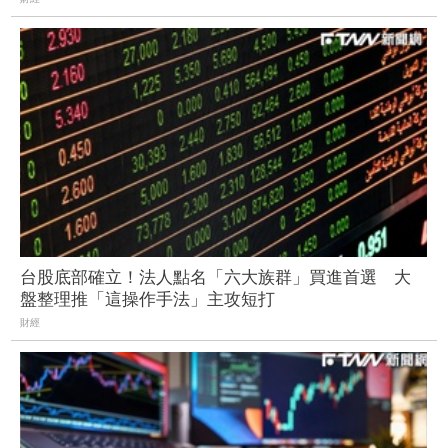
台股底部確立！法人點名「六大族群」買進首選 大
盤整理推「這操作手法」主攻短打
財經