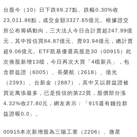
台股今（10）日下跌69.27點、跌幅0.30%收
23,011.86點，成交金額3327.65億元。根據證交
所公布籌碼動向，三大法人今日合計賣超247.99億
元，其中投信買84.87億元、賣93.94億元，總計賣
超9.06億元。ETF凱基優選高股息30（00915）此
次換股新增13檔，今日再次大買「4檔新兵」，包
含群益證（6005）、長榮航（2618）、億光
（2393）、台新金（2887），其中又以群益證被
買近萬張最多，已是投信的第22買，股價部分漲
4.32%收27.80元，網友表示：「915還有錢拉群
益證喔0.0」。
00915本次新增股為三陽工業（2206）、微星