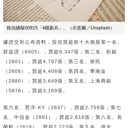
投信續敲00915「4檔新兵」。（示意圖／Unsplash）
據證交所公布資料，投信買超前十大個股第一名、
群益證（6005），買超9,347張；第二名、彰銀
（2801），買超4,797張；第三名、裕民
（2606），買超4,406張；第四名、華南金
（2880），買超3,649張；第五名、上海商銀
（5876），買超3,169張。
第六名、慧洋-KY（2637），買超2,759張；第七
名、中信金（2891），買超2,616張；第八名、長
榮航（2618），買超2,123張；第九名、億光