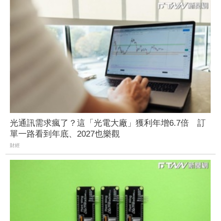
光通訊需求瘋了？這「光電大廠」獲利年增6.7倍 訂
單一路看到年底、2027也樂觀
財經