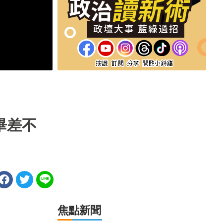
畢差不
焦點新聞