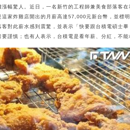
價漲幅驚人。近日，一名新竹的工程師兼美食部落客在
是這家炸雞店開出的月薪高達
57,000
元新台幣，並標
落客對此薪水感到震驚，並表示「快要跟台積電碩士畢
者要謹慎；也有人表示，台積電是看年薪、分紅，不能