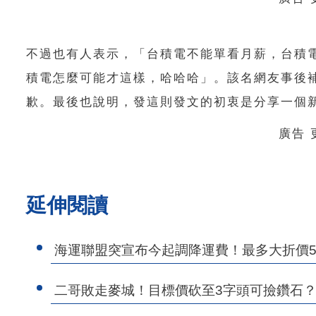
不過也有人表示，「台積電不能單看月薪，台積
積電怎麼可能才這樣，哈哈哈」。該名網友事後
歉。最後也說明，發這則發文的初衷是分享一個
廣告
延伸閱讀
海運聯盟突宣布今起調降運費！最多大折價5
二哥敗走麥城！目標價砍至3字頭可撿鑽石