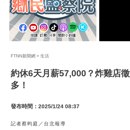
FTNN新聞網
生活
約休6天月薪57,000？炸雞
多！
發布時間：2025/1/24 08:37
記者蔡昀庭／台北報導