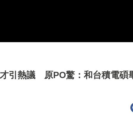
店徵才引熱議 原PO驚：和台積電碩