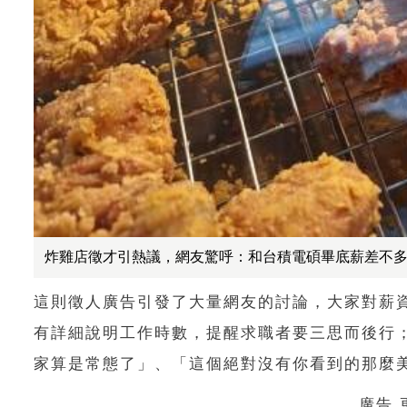
炸雞店徵才引熱議，網友驚呼：和台積電碩畢底薪差不多。（
這則徵人廣告引發了大量網友的討論，大家對薪
有詳細說明工作時數，提醒求職者要三思而後行
家算是常態了」、「這個絕對沒有你看到的那麼
廣告