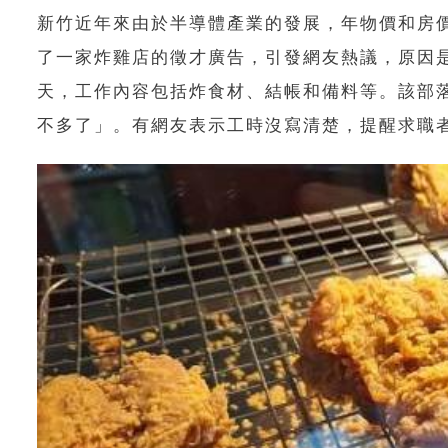
新竹近年來由於半導體產業的發展，年物價和房
了一家炸雞店的徵才廣告，引發網友熱議，原因
天，工作內容包括炸食材、結帳和備料等。該部
不多了」。有網友表示工時沒寫清楚，提醒求職