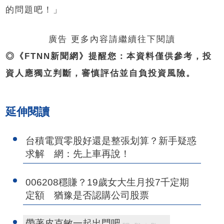
的問題吧！」
廣告 更多內容請繼續往下閱讀
◎《FTNN新聞網》提醒您：本資料僅供參考，投
資人應獨立判斷，審慎評估並自負投資風險。
延伸閱讀
台積電買零股好還是整張划算？新手疑惑
求解 網：先上車再說！
006208穩賺？19歲女大生月投7千定期
定額 猶豫是否認購公司股票
帶著皮克敏一起出門吧