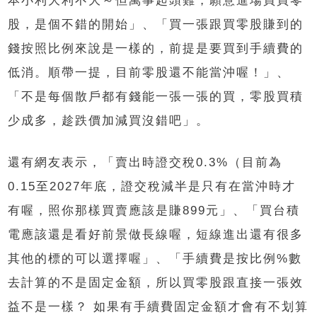
本小利大利不大～但萬事起頭難，願意進場買買零
股，是個不錯的開始」、「買一張跟買零股賺到的
錢按照比例來說是一樣的，前提是要買到手續費的
低消。順帶一提，目前零股還不能當沖喔！」、
「不是每個散戶都有錢能一張一張的買，零股買積
少成多，趁跌價加減買沒錯吧」。
還有網友表示，「賣出時證交稅0.3%（目前為
0.15至2027年底，證交稅減半是只有在當沖時才
有喔，照你那樣買賣應該是賺899元」、「買台積
電應該還是看好前景做長線喔，短線進出還有很多
其他的標的可以選擇喔」、「手續費是按比例%數
去計算的不是固定金額，所以買零股跟直接一張效
益不是一樣？ 如果有手續費固定金額才會有不划算