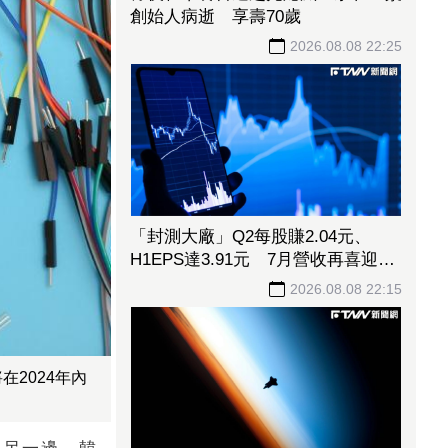
創始人病逝 享壽70歲
2026.08.08 22:25
「封測大廠」Q2每股賺2.04元、
H1EPS達3.91元 7月營收再喜迎年
月雙增
2026.08.08 22:15
2024年內