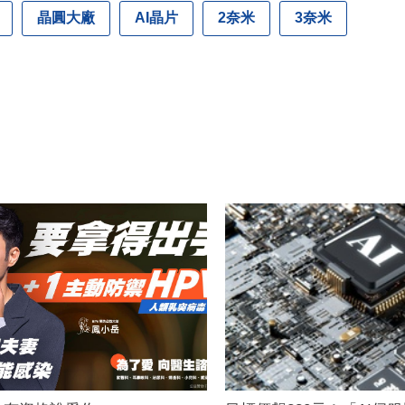
晶圓大廠
AI晶片
2奈米
3奈米