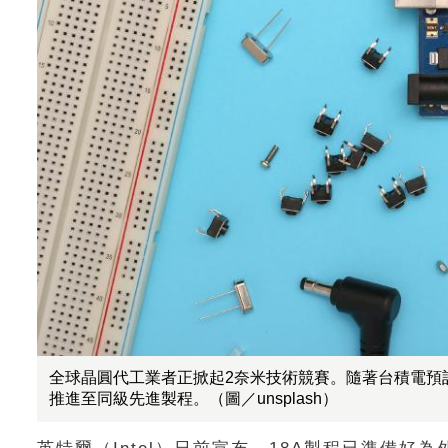
全球晶圓代工業者正掀起2奈米技術競賽。隨著台積電預計
推進至同級先進製程。（圖／unsplash）