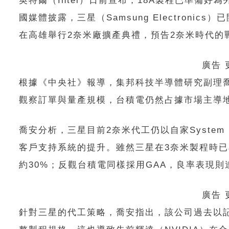
英特爾（Intel）日前宣布，18A製程已準備好
國媒體披露，三星（Samsung Electronic
在高雄舉行2奈米廠擴產典禮，預告2奈米時代的
廣告
根據《中央社》報導，集邦科技半導體研究副理
觀察訂單與量產規模，台積電仍然占據市場主導
喬安分析，三星目前2奈米代工仍以自家Syste
客戶支持系統的提升。雖然三星在3奈米製程時已
約30%；反觀台積電同樣採用GAA，良率表現
廣告
針對三星的代工策略，喬安指出，該公司過去以