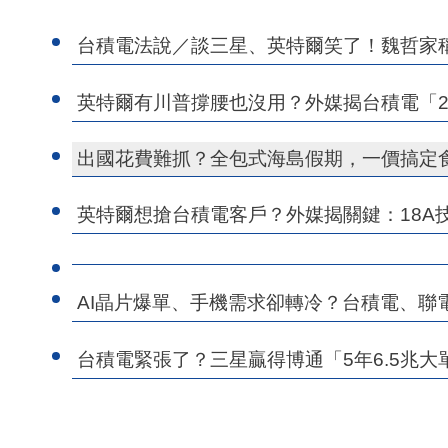
台積電法說／談三星、英特爾笑了！魏哲家稱
英特爾有川普撐腰也沒用？外媒揭台積電「
出國花費難抓？全包式海島假期，一價搞定
英特爾想搶台積電客戶？外媒揭關鍵：18A
AI晶片爆單、手機需求卻轉冷？台積電、聯
台積電緊張了？三星贏得博通「5年6.5兆