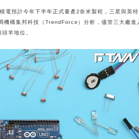
台積電預計今年下半年正式量產2奈米製程，三星與英
機構集邦科技（TrendForce）分析，儘管三大廠進
領頭羊地位。