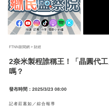
FTNN新聞網
財經
2奈米製程誰稱王！「晶圓代
嗎？
發布時間：2025/3/23 08:00
記者莊蕙如／綜合報導