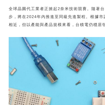
全球晶圓代工業者正掀起2奈米技術競賽。隨著
步，將在2024年內推進至同級先進製程。根據市調
相近，但以產能與產品規模來看，台積電仍穩居