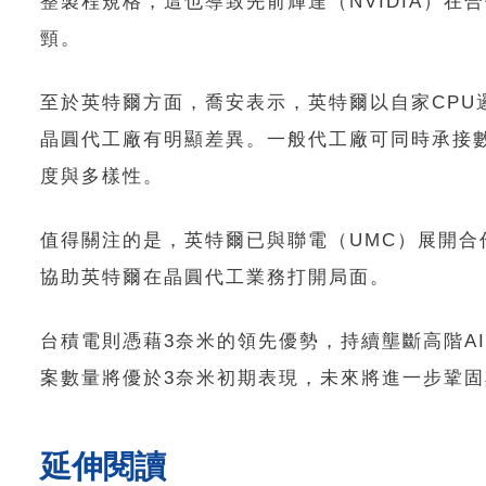
整製程規格，這也導致先前輝達（NVIDIA）
頸。
至於英特爾方面，喬安表示，英特爾以自家CP
晶圓代工廠有明顯差異。一般代工廠可同時承接
度與多樣性。
值得關注的是，英特爾已與聯電（UMC）展開
協助英特爾在晶圓代工業務打開局面。
台積電則憑藉3奈米的領先優勢，持續壟斷高階A
案數量將優於3奈米初期表現，未來將進一步鞏
延伸閱讀