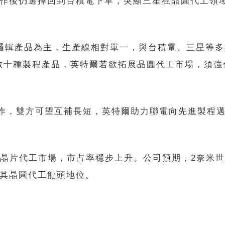
在合作後仍選擇回到台積電下單，突顯三星在晶圓代工領
U邏輯產品為主，生產線相對單一，與台積電、三星等
數十種製程產品，英特爾若欲拓展晶圓代工市場，須強
合作，雙方可望互補長短，英特爾助力聯電向先進製程
I晶片代工市場，市占率穩步上升。公司預期，2奈米
固其晶圓代工龍頭地位。