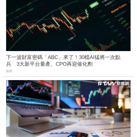
下一波財富密碼「ABC」來了！30檔AI猛將一次點
兵 3大新平台量產、CPO再迎催化劑
財經