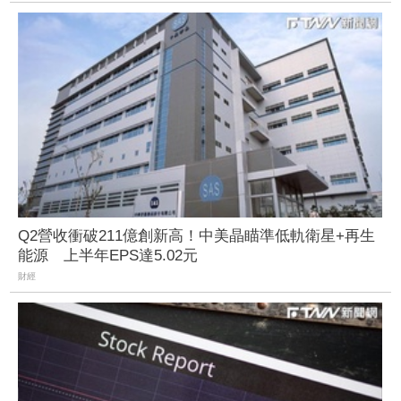
Q2營收衝破211億創新高！中美晶瞄準低軌衛星+再生
能源 上半年EPS達5.02元
財經