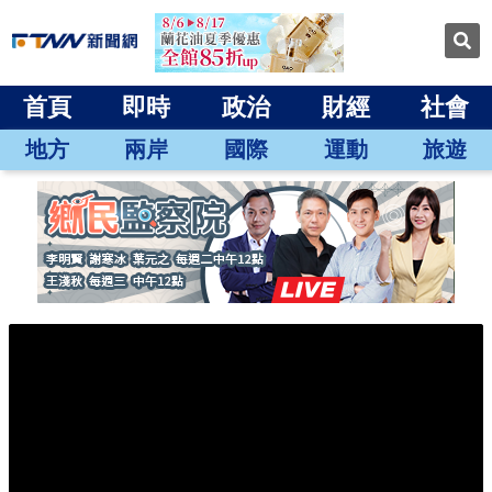
首頁
即時
政治
財經
社會
地方
兩岸
國際
運動
旅遊