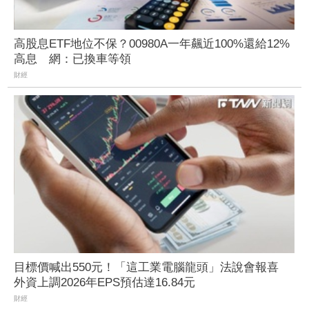
高股息ETF地位不保？00980A一年飆近100%還給12%
高息 網：已換車等領
財經
目標價喊出550元！「這工業電腦龍頭」法說會報喜
外資上調2026年EPS預估達16.84元
財經