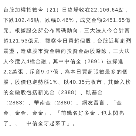
台股加權指數今（21）日終場收在22,106.64點，
下跌102.46點、跌幅0.46%，成交金額2451.65億
元。根據證交所公布籌碼動向，三大法人今合計賣
超121.53億元。觀察今日買超個股，台股近期劇烈
震盪，造成股市資金轉向投資金融股避險，三大法
人今攬入4檔金融，其中中信金（2891）被掃進
2.2萬張，斥資9.07億，為本日買超張數最多的個
股，股價也逆勢漲1%、以40.35元收市，其餘入榜
的金融股包括新光金（2888）、凱基金
（2883）、華南金（2880）。網友留言，「金
金、金金、金金」、「前幾名好多金，也太閃亮
了」、「中信金牙起來了」。