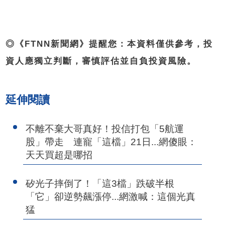
◎《FTNN新聞網》提醒您：本資料僅供參考，投
資人應獨立判斷，審慎評估並自負投資風險。
延伸閱讀
不離不棄大哥真好！投信打包「5航運
股」帶走 連寵「這檔」21日...網傻眼：
天天買超是哪招
矽光子摔倒了！「這3檔」跌破半根
「它」卻逆勢飆漲停...網激喊：這個光真
猛