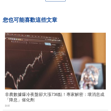
您也可能喜歡這些文章
非農數據爆冷夜盤卻大漲736點！專家解密：壞消息成
「降息」催化劑
財經