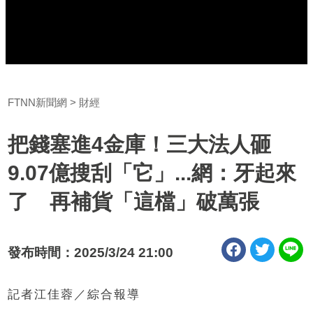
FTNN新聞網
財經
把錢塞進4金庫！三大法人砸
9.07億搜刮「它」...網：牙起來
了 再補貨「這檔」破萬張
發布時間：2025/3/24 21:00
記者江佳蓉／綜合報導