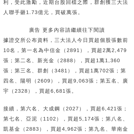
利，受此激勵，近期台股回檔之際，群創獲三大法
人聯手砸1.73億元，買破萬張。
廣告 更多內容請繼續往下閱讀
據證交所公布資料，三大法人今日買超個股張數前
10名，第一名為中信金（2891），買超2萬2,479
張；第二名、新光金（2888），買超1萬1,360
張；第三名、群創（3481），買超1萬702張；第
四名、陽明（2609），買超9,063張；第五名、廣
宇（2328），買超6,681張。
接續，第六名、大成鋼（2027），買超6,421張；
第七名、亞泥（1102），買超5,174張；第八名、
凱基金（2883），買超4,962張；第九名、華南金