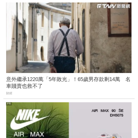
意外繼承1220萬「5年敗光」！65歲男存款剩14萬 名
車賤賣也救不了
財經