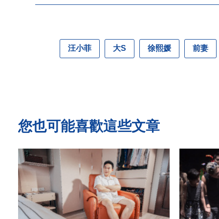
汪小菲
大S
徐熙媛
前妻
您也可能喜歡這些文章