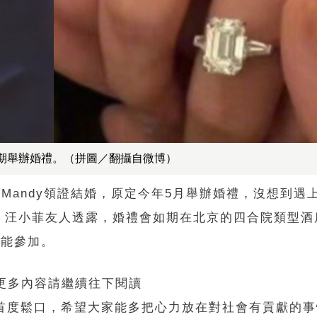
如期舉辦婚禮。（拼圖／翻攝自微博）
Mandy領證結婚，原定今年5月舉辦婚禮，沒想到遇
，汪小菲友人透露，婚禮會如期在北京的四合院類型酒
可能參加。
 更多內容請繼續往下閱讀
y首度鬆口，希望大家能多把心力放在對社會有貢獻的