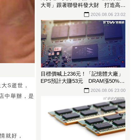
大哥」跟著聯發科發大財 打造高效
通道營收創新高
2026.08.06 23:02
目標價喊上236元！「記憶體大廠」
EPS預計大賺53元 DRAM漲50%、
上大S逝世，
Flash漲30%獲利大增
2026.08.06 23:00
店中舉辦，是
事情就好，