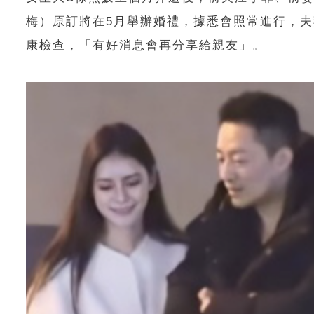
梅）原訂將在5月舉辦婚禮，據悉會照常進行，夫
康檢查，「有好消息會再分享給親友」。