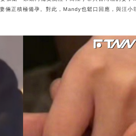
妻倆正積極備孕。對此，Mandy也鬆口回應，與汪小