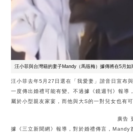
汪小菲與台灣籍的妻子Mandy（馬筱梅）據傳將在5月
汪小菲去年5月27日選在「我愛妻」諧音日宣布與
一度傳出婚禮可能有變。不過據《鏡週刊》報導
屬於小型親友家宴，而他與大S的一對兒女也有
廣告
據《三立新聞網》報導，對於婚禮傳言，Mand