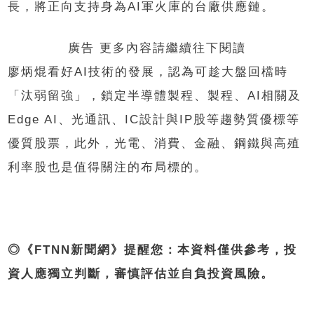
長，將正向支持身為AI軍火庫的台廠供應鏈。
廣告 更多內容請繼續往下閱讀
廖炳焜看好AI技術的發展，認為可趁大盤回檔時
「汰弱留強」，鎖定半導體製程、製程、AI相關及
Edge AI、光通訊、IC設計與IP股等趨勢質優標等
優質股票，此外，光電、消費、金融、鋼鐵與高殖
利率股也是值得關注的布局標的。
◎《FTNN新聞網》提醒您：本資料僅供參考，投
資人應獨立判斷，審慎評估並自負投資風險。