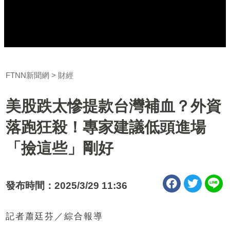
FTNN新聞網
財經
美股跌太慘提款台灣補血？外資
落跑狂殺！專家建議低頭進場
「撿這些」剛好
發布時間：2025/3/29 11:36
記者蕭廷芬／綜合報導