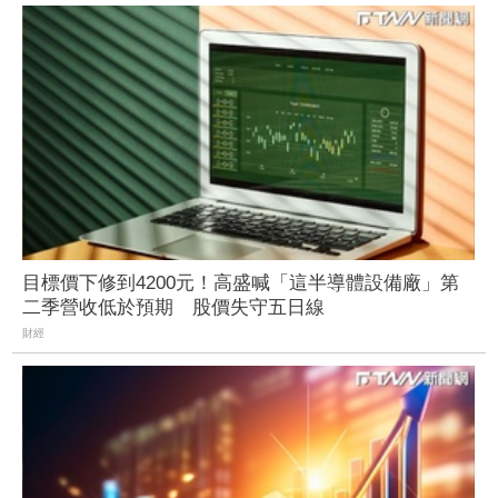
目標價下修到4200元！高盛喊「這半導體設備廠」第
二季營收低於預期 股價失守五日線
財經