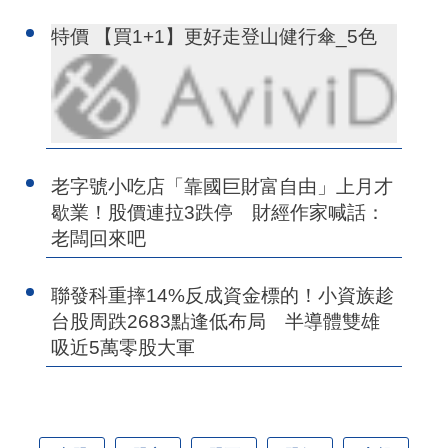
特價 【買1+1】更好走登山健行傘_5色
老字號小吃店「靠國巨財富自由」上月才
歇業！股價連拉3跌停 財經作家喊話：
老闆回來吧
聯發科重摔14%反成資金標的！小資族趁
台股周跌2683點逢低布局 半導體雙雄
吸近5萬零股大軍