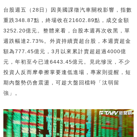
台股週五（28日）因美國課徵汽車關稅影響，指數
重跌348.87點，終場收在21602.89點，成交金額
3252.20億元。整體來看，台股本週再次收黑，單
週跌幅達2.73%。外資持續賣超台股，本週賣超金
額為777.45億元，3月以來累計賣超超過4000億
元，年初至今已達6443.45億元。見此慘況，不少
投資人反而摩拳擦掌要逢低進場，專家則提醒，短
期內盤勢仍會震盪，可趁大盤回檔時「汰弱留
強」。