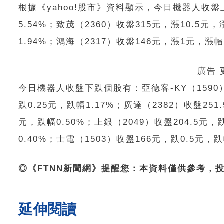
根據《yahoo!股市》資料顯示，今日機器人收盤上
5.54%；致茂（2360）收盤315元，漲10.5元，
1.94%；鴻海（2317）收盤146元，漲1元，漲幅0
廣告
今日機器人收盤下跌個股有：亞德客-KY（1590）收
跌0.25元，跌幅1.17%；廣達（2382）收盤251
元，跌幅0.50%；上銀（2049）收盤204.5元，
0.40%；士電（1503）收盤166元，跌0.5元，跌
◎《FTNN新聞網》提醒您：本資料僅供參考，
延伸閱讀