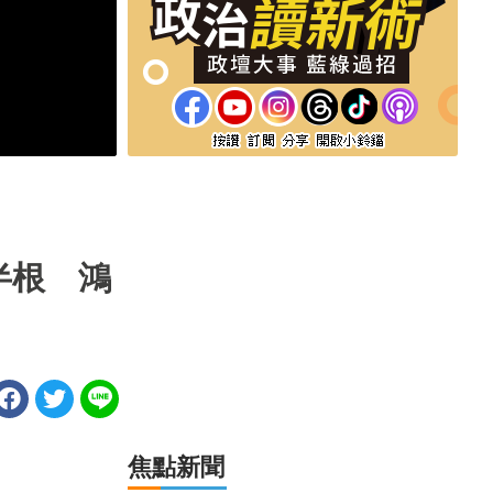
半根 鴻
焦點新聞