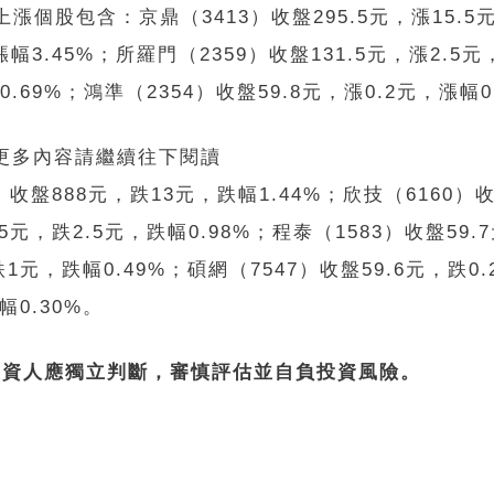
漲個股包含：京鼎（3413）收盤295.5元，漲15.5
漲幅3.45%；所羅門（2359）收盤131.5元，漲2.5
.69%；鴻準（2354）收盤59.8元，漲0.2元，漲幅0
 更多內容請繼續往下閱讀
盤888元，跌13元，跌幅1.44%；欣技（6160）收
.5元，跌2.5元，跌幅0.98%；程泰（1583）收盤59.7
跌1元，跌幅0.49%；碩網（7547）收盤59.6元，跌0
幅0.30%。
投資人應獨立判斷，審慎評估並自負投資風險。