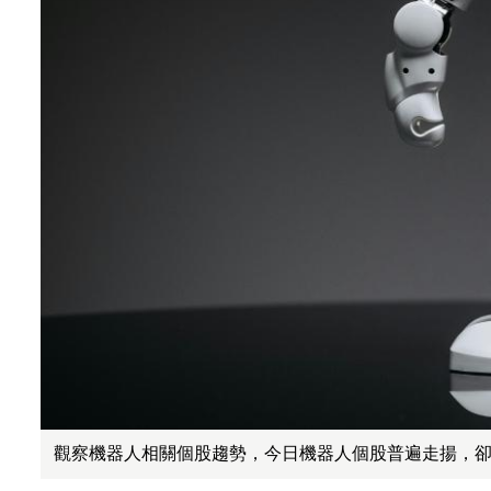
觀察機器人相關個股趨勢，今日機器人個股普遍走揚，卻有