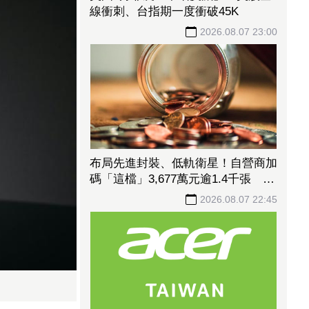
線衝刺、台指期一度衝破45K
2026.08.07 23:00
布局先進封裝、低軌衛星！自營商加
碼「這檔」3,677萬元逾1.4千張 加
速高值化轉型
2026.08.07 22:45