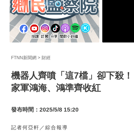
FTNN新聞網
財經
機器人齊噴「這7檔」卻下殺！
家軍鴻海、鴻準齊收紅
發布時間：2025/5/8 15:20
記者何亞軒／綜合報導