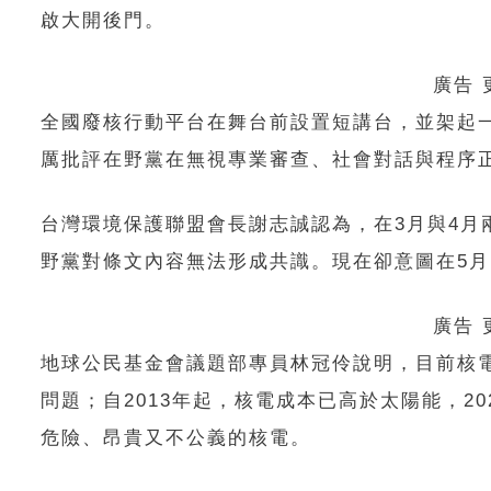
啟大開後門。
廣告
全國廢核行動平台在舞台前設置短講台，並架起
厲批評在野黨在無視專業審查、社會對話與程序
台灣環境保護聯盟會長謝志誠認為，在3月與4月
野黨對條文內容無法形成共識。現在卻意圖在5月
廣告
地球公民基金會議題部專員林冠伶說明，目前核電
問題；自2013年起，核電成本已高於太陽能，2
危險、昂貴又不公義的核電。