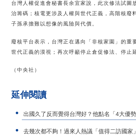
台灣人權促進會秘書長余宜家說，此次修法試圖
治籌碼；核電更涉及人權與世代正義，高階核廢
子孫承擔難以想像的風險與代價。
廢核平台表示，台灣正在邁向「非核家園」的重
世代正義的漠視；再次呼籲停止倉促修法、停止
（中央社）
延伸閱讀
出國久了反而覺得台灣好？他點名「4大優
去幾次都不夠！過來人熱議「值得二訪國家