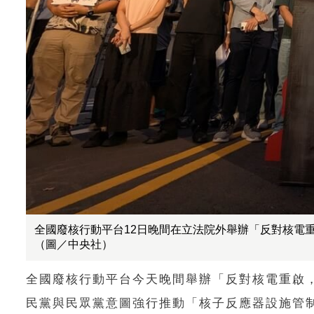
全國廢核行動平台12日晚間在立法院外舉辦「反對核電
（圖／中央社）
全國廢核行動平台今天晚間舉辦「反對核電重啟
民黨與民眾黨意圖強行推動「核子反應器設施管