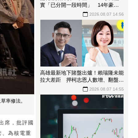
實「已分開一段時間」 14年豪門
婚告終
2026.08.07 14:56
高雄最新地下賭盤出爐！賴瑞隆未能
拉大差距 押柯志恩人數增、翻盤仍
有變數
2026.08.07 14:55
止草率修法。
出席，批評國
套、為核電重