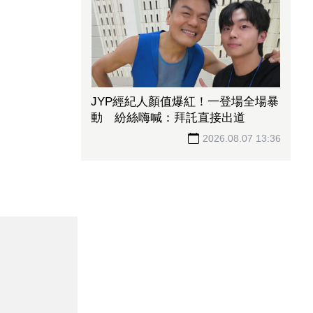
JYP經紀人顏值爆紅！一登場全場暴
動 紛絲嗨喊：拜託直接出道
2026.08.07 13:36