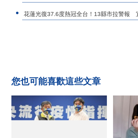
花蓮光復37.6度熱冠全台！13縣市拉警報
您也可能喜歡這些文章