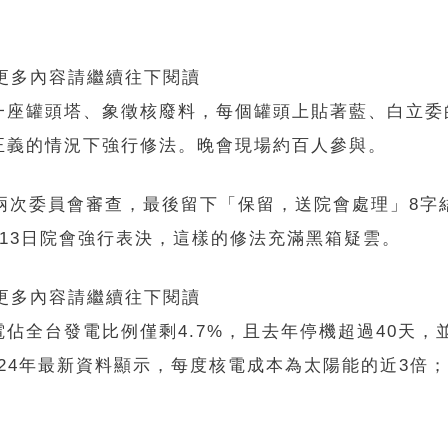
 更多內容請繼續往下閱讀
一座罐頭塔、象徵核廢料，每個罐頭上貼著藍、白立委
正義的情況下強行修法。晚會現場約百人參與。
兩次委員會審查，最後留下「保留，送院會處理」8字
13日院會強行表決，這樣的修法充滿黑箱疑雲。
 更多內容請繼續往下閱讀
佔全台發電比例僅剩4.7%，且去年停機超過40天，
024年最新資料顯示，每度核電成本為太陽能的近3倍