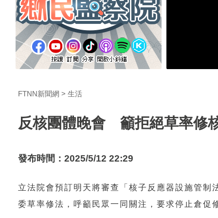
FTNN新聞網
生活
反核團體晚會 籲拒絕草率修
發布時間：2025/5/12 22:29
立法院會預訂明天將審查「核子反應器設施管制
委草率修法，呼籲民眾一同關注，要求停止倉促