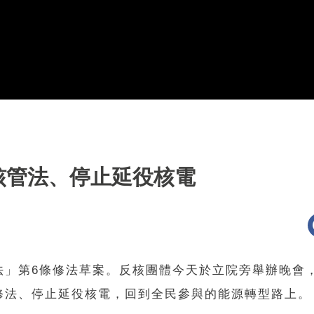
核管法、停止延役核電
法」第6條修法草案。反核團體今天於立院旁舉辦晚會
修法、停止延役核電，回到全民參與的能源轉型路上。