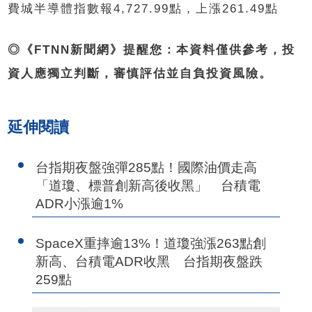
費城半導體指數報4,727.99點，上漲261.49點
◎《FTNN新聞網》提醒您：本資料僅供參考，投
資人應獨立判斷，審慎評估並自負投資風險。
延伸閱讀
台指期夜盤強彈285點！國際油價走高
「道瓊、標普創新高後收黑」 台積電
ADR小漲逾1%
SpaceX重摔逾13%！道瓊強漲263點創
新高、台積電ADR收黑 台指期夜盤跌
259點