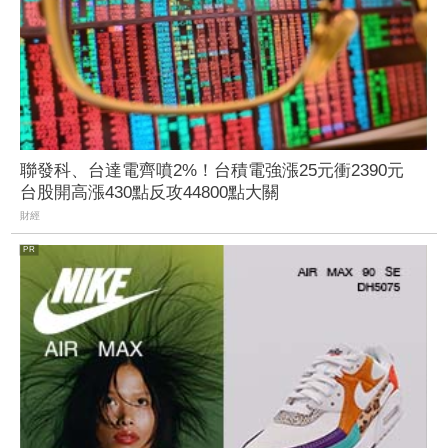
聯發科、台達電齊噴2%！台積電強漲25元衝2390元
台股開高漲430點反攻44800點大關
財經