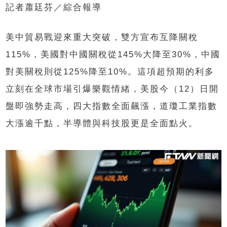
記者蕭廷芬／綜合報導
美中貿易戰迎來重大突破，雙方宣布互降關稅
115%，美國對中國關稅從145%大降至30%，中國
對美關稅則從125%降至10%。這項超預期的利多
立刻在全球市場引爆樂觀情緒，美股今（12）日開
盤即強勢走高，四大指數全面飆漲，道瓊工業指數
大漲逾千點，半導體與科技股更是全面點火。