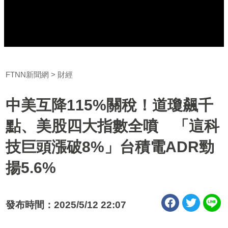
FTNN新聞網
財經
中美互降115%關稅！道瓊飆千
點、美股四大指數全噴 「這科
技巨頭漲破8%」台積電ADR勁
揚5.6%
發布時間：2025/5/12 22:07