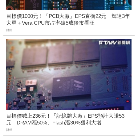
目標價1000元！「PCB大廠」EPS直衝22元 輝達3年
大單＋Vera CPU市占率破5成後市看旺
財經
目標價喊上236元！「記憶體大廠」EPS預計大賺53
元 DRAM漲50%、Flash漲30%獲利大增
財經