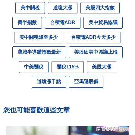
美中關稅
道瓊大漲
美股四大指數
費半指數
台積電ADR
美中貿易協議
美中關稅降至多少
台積電ADR今天多少
費城半導體指數最新
美股因美中協議上漲
中美關稅
關稅115%
美股大漲
道瓊漲千點
亞馬遜股價
您也可能喜歡這些文章