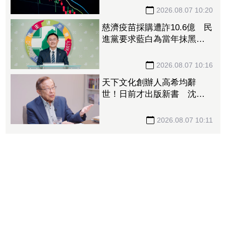
2026.08.07 10:20
慈濟疫苗採購遭詐10.6億 民
進黨要求藍白為當年抹黑防
疫團隊道歉
2026.08.07 10:16
天下文化創辦人高希均辭
世！日前才出版新書 沈春
華悼：一無所有滿載而歸
2026.08.07 10:11