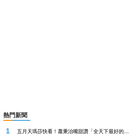
熱門新聞
1
五月天瑪莎快看！蕭秉治嘴甜讚「全天下最好的老