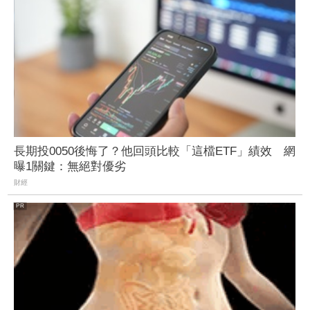
長期投0050後悔了？他回頭比較「這檔ETF」績效 網
曝1關鍵：無絕對優劣
財經