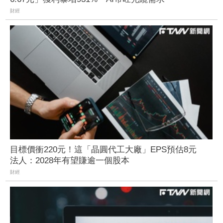
財經
目標價衝220元！這「晶圓代工大廠」EPS預估8元
法人：2028年有望賺逾一個股本
財經