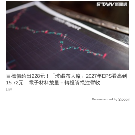
目標價給出228元！「玻纖布大廠」2027年EPS看高到
15.72元 電子材料放量＋轉投資挹注營收
財經
Recommended by