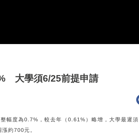
% 大學須6/25前提申請
幅度為0.7%，較去年（0.61%）略增，大學最遲須
漲約700元。