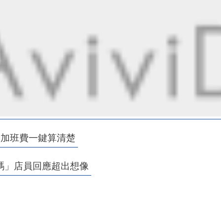
、加班費一鍵算清楚
嗎」店員回應超出想像