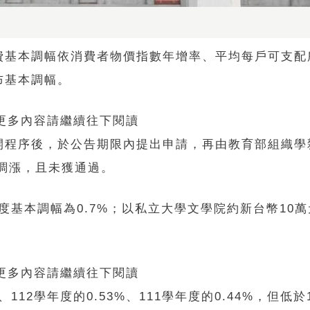
費基本調幅依消費者物價指數年增率、平均每戶可支配
布基本調幅。
 更多內容請繼續往下閱讀
開程序後，於公告期限內提出申請，再由教育部組織學
請調漲，且未獲通過。
年度基本調幅為0.7%；以私立大學文學院約新台幣10
 更多內容請繼續往下閱讀
、112學年度的0.53%、111學年度的0.44%，但低於