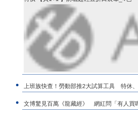
上班族快查！勞動部推2大試算工具 特休
文博驚見百萬《龍藏經》 網紅問「有人買