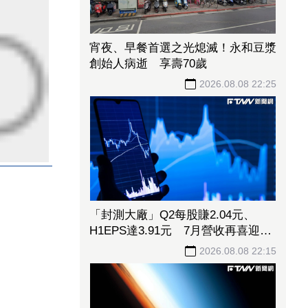
宵夜、早餐首選之光熄滅！永和豆漿
創始人病逝 享壽70歲
2026.08.08 22:25
「封測大廠」Q2每股賺2.04元、
H1EPS達3.91元 7月營收再喜迎年
月雙增
2026.08.08 22:15