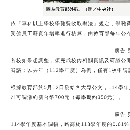
圖為教育部外觀。（圖／中央社）
依「專科以上學校學雜費收取辦法」規定，學雜
受僱員工薪資年增率進行核算，由教育部每年公
廣告
各校如果想調整，須完成校內相關資訊及研議公
審議；以去年（113學年度）為例，僅有1校申
根據教育部於5月12日發給各大專公文，114學
准可調漲約新台幣700元（每學期約350元）。
廣告
114學年度基本調幅，略高於113學年度的0.61%