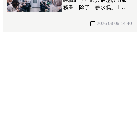
轉職旺季年輕人最想改做服
務業 除了「薪水低」上班
族轉職還有這些原因
2026.08.06 14:40