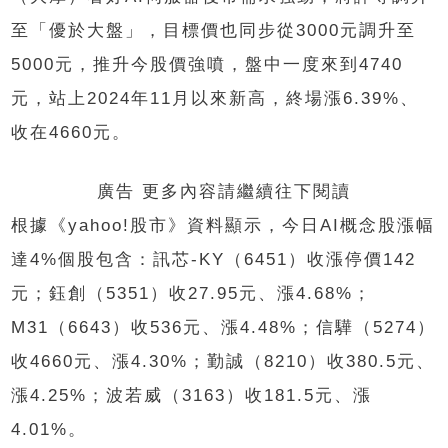
至「優於大盤」，目標價也同步從3000元調升至
5000元，推升今股價強噴，盤中一度來到4740
元，站上2024年11月以來新高，終場漲6.39%、
收在4660元。
廣告 更多內容請繼續往下閱讀
根據《yahoo!股市》資料顯示，今日AI概念股漲幅
達4%個股包含：訊芯-KY（6451）收漲停價142
元；鈺創（5351）收27.95元、漲4.68%；
M31（6643）收536元、漲4.48%；信驊（5274）
收4660元、漲4.30%；勤誠（8210）收380.5元、
漲4.25%；波若威（3163）收181.5元、漲
4.01%。