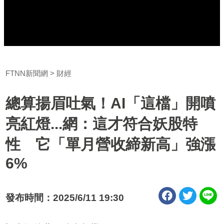
FTNN新聞網
財經
總算揚眉吐氣！AI「這檔」開噴
亮紅燈...網：這才符合妖股特
性 它「單月營收締新高」強漲
6%
發布時間：2025/6/11 19:30