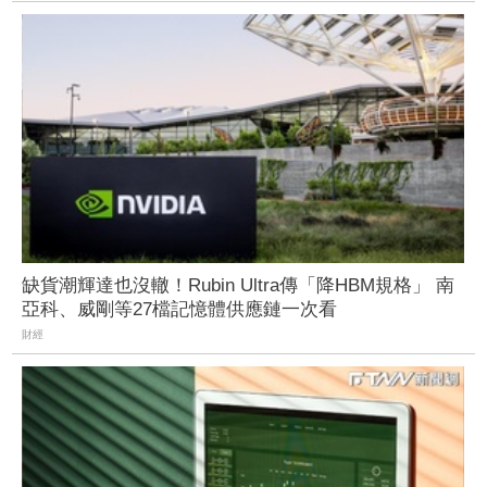
缺貨潮輝達也沒轍！Rubin Ultra傳「降HBM規格」 南
亞科、威剛等27檔記憶體供應鏈一次看
財經