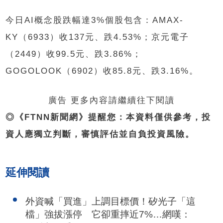
今日AI概念股跌幅達3%個股包含：AMAX-
KY（6933）收137元、跌4.53%；京元電子
（2449）收99.5元、跌3.86%；
GOGOLOOK（6902）收85.8元、跌3.16%。
廣告 更多內容請繼續往下閱讀
◎《FTNN新聞網》提醒您：本資料僅供參考，投
資人應獨立判斷，審慎評估並自負投資風險。
延伸閱讀
外資喊「買進」上調目標價！矽光子「這
檔」強拔漲停 它卻重摔近7%…網嘆：