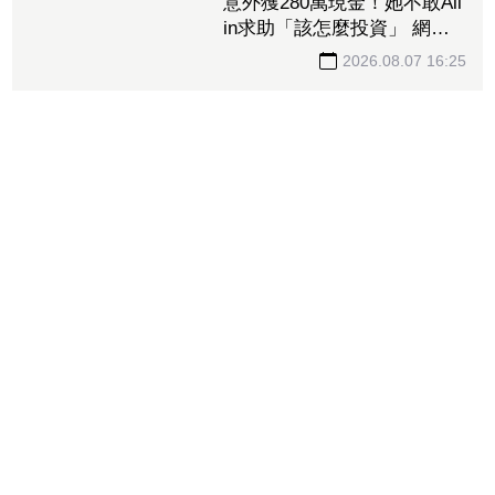
意外獲280萬現金！她不敢All
in求助「該怎麼投資」 網一
面倒建議：專心存0050就好
2026.08.07 16:25