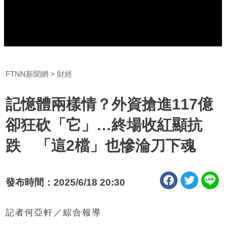
FTNN新聞網
財經
記憶體兩樣情？外資搶進117億
卻狂砍「它」…終場收紅顯抗
跌 「這2檔」也慘淪刀下魂
發布時間：2025/6/18 20:30
記者何亞軒／綜合報導