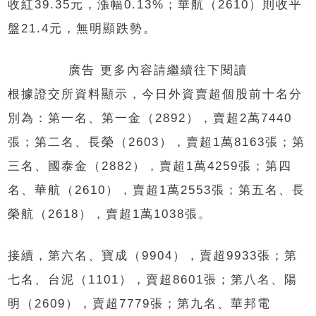
收紅39.35元，漲幅0.13%；華航（2610）則收平
盤21.4元，無明顯跌勢。
廣告 更多內容請繼續往下閱讀
根據證交所資料顯示，今日外資賣超個股前十名分
別為：第一名、第一金（2892），賣超2萬7440
張；第二名、長榮（2603），賣超1萬8163張；第
三名、國泰金（2882），賣超1萬4259張；第四
名、華航（2610），賣超1萬2553張；第五名、長
榮航（2618），賣超1萬1038張。
接續，第六名、寶成（9904），賣超9933張；第
七名、台泥（1101），賣超8601張；第八名、陽
明（2609），賣超7779張；第九名、華邦電