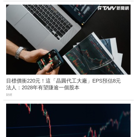
目標價衝220元！這「晶圓代工大廠」EPS預估8元
法人：2028年有望賺逾一個股本
財經