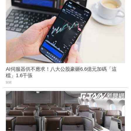
AI伺服器供不應求！八大公股豪砸6.6億元加碼「這
檔」1.6千張
財經