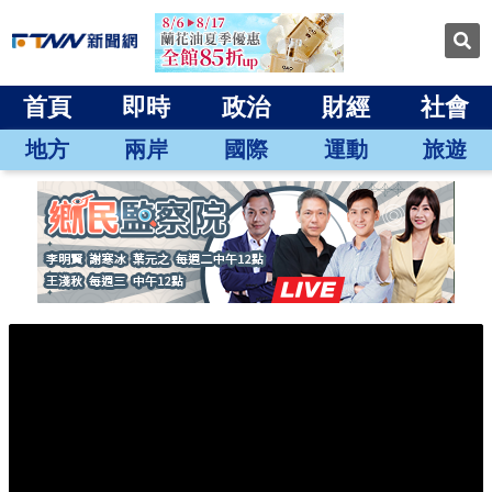
首頁
即時
政治
財經
社會
地方
兩岸
國際
運動
旅遊