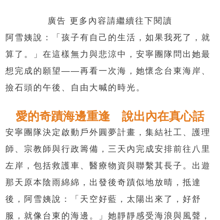
廣告 更多內容請繼續往下閱讀
阿雪姨說：「孩子有自己的生活，如果我死了，就
算了。」在這樣無力與悲涼中，安寧團隊問出她最
想完成的願望——再看一次海，她懷念台東海岸、
撿石頭的午後、自由大喊的時光。
愛的奇蹟海邊重逢 說出內在真心話
安寧團隊決定啟動戶外圓夢計畫，集結社工、護理
師、宗教師與行政籌備，三天內完成安排前往八里
左岸，包括救護車、醫療物資與聯繫其長子。出遊
那天原本陰雨綿綿，出發後奇蹟似地放晴，抵達
後，阿雪姨說：「天空好藍，太陽出來了，好舒
服，就像台東的海邊。」她靜靜感受海浪與風聲，