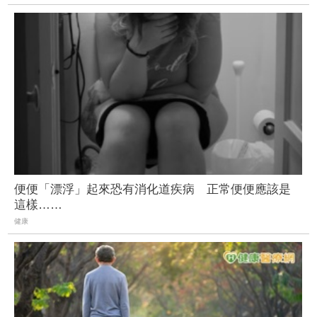
便便「漂浮」起來恐有消化道疾病 正常便便應該是
這樣……
健康