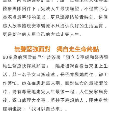
透過「阿雪姨圓夢計畫」，讓一位癌末病人在專業
醫療團隊陪伴下，完成人生最後願望，不僅重回心
靈深處最寧靜的風景，更見證親情珍貴時刻。這個
感人故事體現安寧醫療不只提供良好的生活品質，
更是陪伴病人用自己的方式走完人生。
無聲堅強面對 獨自走生命終點
60多歲的阿雪姨早年曾簽署「預立安寧緩和醫療暨
維生醫療抉擇意願書」，離婚後獨自從台東北上生
活，與三名子女日漸疏遠，長子雖與她同住，卻工
作繁忙。她在罹患肺癌末期、面對生命的最後階段
時，盼有尊嚴地走完人生最後一程，入住安寧病房
後，獨自處理大小事，堅持不麻煩他人，即使身體
虛弱也說：「我可以自己來」。