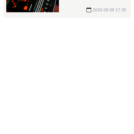
27.27元創同期新高 連4季
賺逾一個股本
2026.08.09 17:35