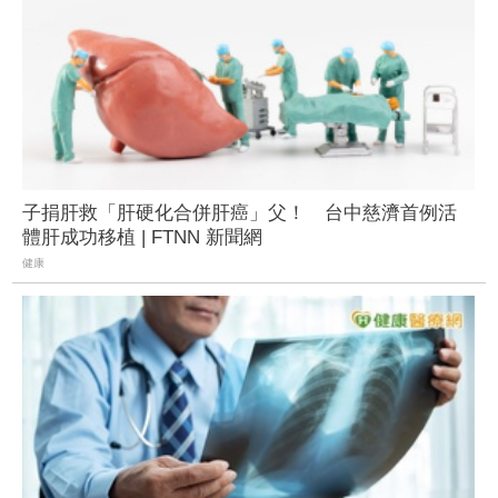
子捐肝救「肝硬化合併肝癌」父！ 台中慈濟首例活
體肝成功移植 | FTNN 新聞網
健康