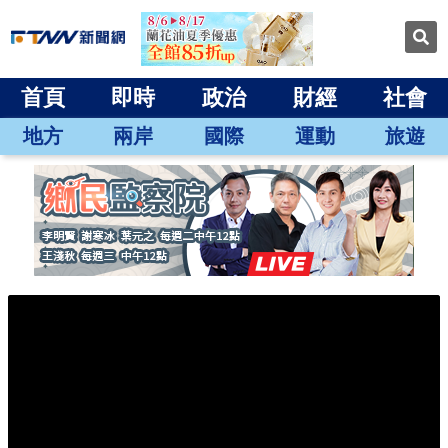
首頁
即時
政治
財經
社會
地方
兩岸
國際
運動
旅遊