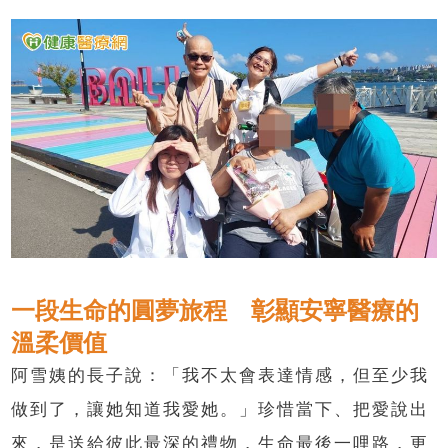
一段生命的圓夢旅程 彰顯安寧醫療的
溫柔價值
阿雪姨的長子說：「我不太會表達情感，但至少我
做到了，讓她知道我愛她。」珍惜當下、把愛說出
來，是送給彼此最深的禮物，生命最後一哩路，更