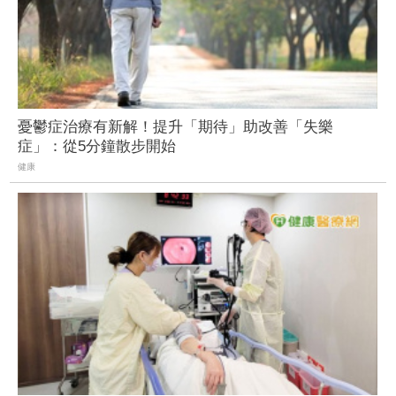
憂鬱症治療有新解！提升「期待」助改善「失樂
症」：從5分鐘散步開始
健康