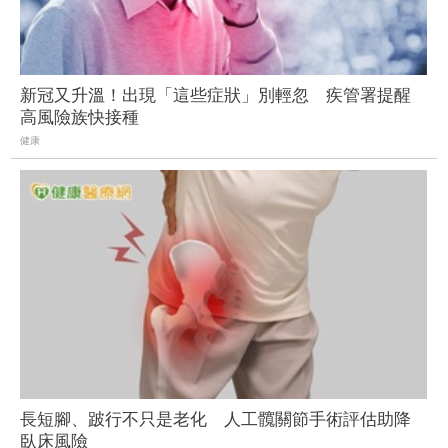
新冠又升溫！出現「這些症狀」別輕忽 疾管署提醒
高風險族快接種
健康
長短腳、跛行不只是老化 人工髖關節手術評估助降
臥床風險