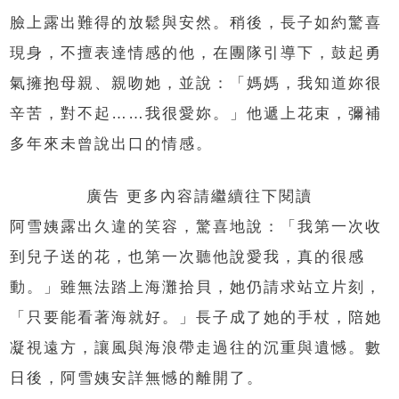
臉上露出難得的放鬆與安然。稍後，長子如約驚喜
現身，不擅表達情感的他，在團隊引導下，鼓起勇
氣擁抱母親、親吻她，並說：「媽媽，我知道妳很
辛苦，對不起……我很愛妳。」他遞上花束，彌補
多年來未曾說出口的情感。
廣告 更多內容請繼續往下閱讀
阿雪姨露出久違的笑容，驚喜地說：「我第一次收
到兒子送的花，也第一次聽他說愛我，真的很感
動。」雖無法踏上海灘拾貝，她仍請求站立片刻，
「只要能看著海就好。」長子成了她的手杖，陪她
凝視遠方，讓風與海浪帶走過往的沉重與遺憾。數
日後，阿雪姨安詳無憾的離開了。