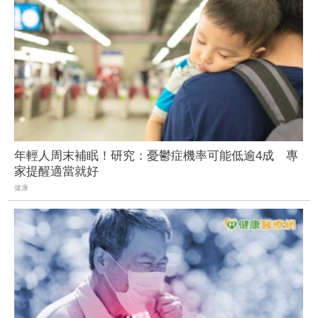
年輕人周末補眠！研究：憂鬱症機率可能低逾4成 專
家提醒適當就好
健康