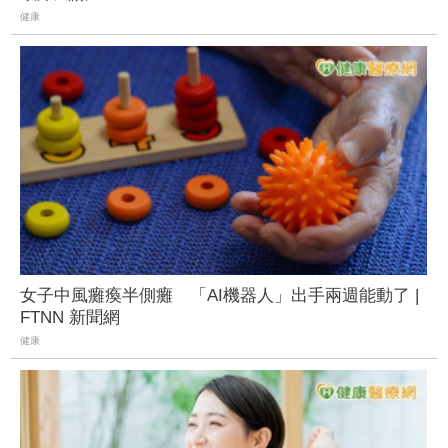
健康
女子中風癱瘓半側癱 「AI機器人」出手兩週能動了 |
FTNN 新聞網
健康