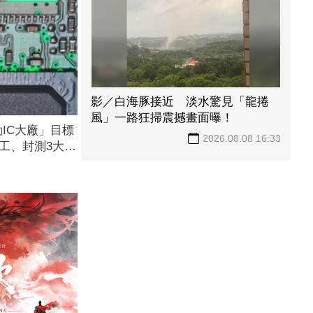
影／白海豚接近 淡水驚見「龍捲
風」一路狂掃震撼畫面曝！
IC大廠」目標
2026.08.08 16:33
代工、封測3大成