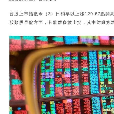
台股上市指數今（3）日稍早以上漲129.67點開高
股類股早盤方面，各族群多數上揚，其中紡織族