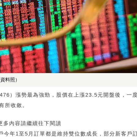
／資料照）
6）漲勢最為強勁，股價在上漲23.5元開盤後，一度漲
有所收斂。
 更多內容請繼續往下閱讀
客戶今年1至5月訂單都是維持雙位數成長，部分新客戶