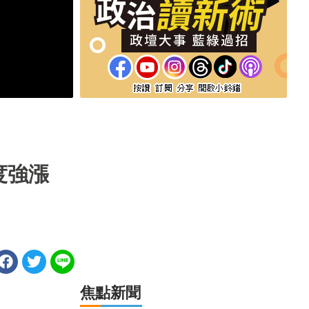
度強漲
焦點新聞