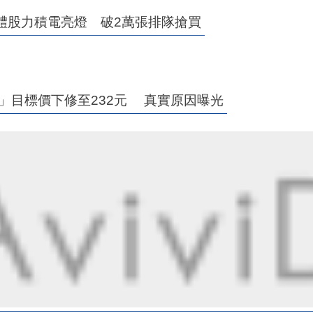
體股力積電亮燈 破2萬張排隊搶買
」目標價下修至232元 真實原因曝光