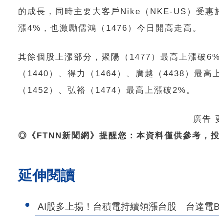
的成長，同時主要大客戶Nike（NKE-US）受
漲4%，也激勵儒鴻（1476）今日開高走高。
其餘個股上漲部分，聚陽（1477）最高上漲破6%
（1440）、得力（1464）、廣越（4438）最高
（1452）、弘裕（1474）最高上漲破2%。
廣告
◎《FTNN新聞網》提醒您：本資料僅供參考，
延伸閱讀
AI股多上揚！台積電持續領漲台股 台達電B