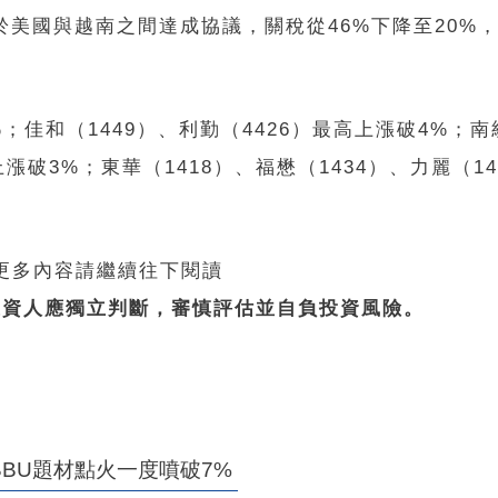
惠於美國與越南之間達成協議，關稅從46%下降至20%
；佳和（1449）、利勤（4426）最高上漲破4%；南
上漲破3%；東華（1418）、福懋（1434）、力麗（1
 更多內容請繼續往下閱讀
投資人應獨立判斷，審慎評估並自負投資風險。
BU題材點火一度噴破7%