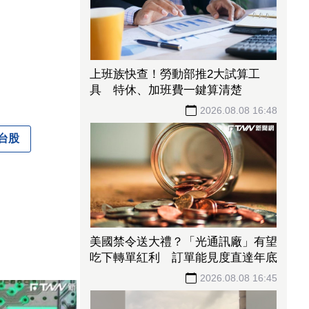
上班族快查！勞動部推2大試算工
具 特休、加班費一鍵算清楚
2026.08.08 16:48
台股
美國禁令送大禮？「光通訊廠」有望
吃下轉單紅利 訂單能見度直達年底
2026.08.08 16:45