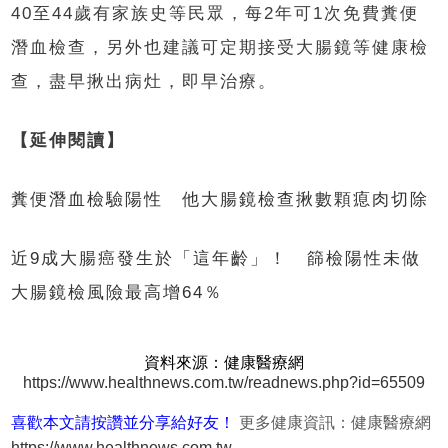
40至44歲有家族史等民眾，每2年可1次免費糞便
潛血檢查，另外也建議可定期接受大腸鏡等健康檢
查，盡早揪出病灶，即早治療。
【延伸閱讀】
糞便潛血檢驗陽性 他大腸鏡檢查揪數顆瘜肉切除
近9成大腸癌發生於「這年齡」！ 篩檢陽性未做
大腸鏡檢風險最高增64％
資料來源：健康醫療網
https://www.healthnews.com.tw/readnews.php?id=65509
喜歡本文請按讚並分享給好友！
更多健康資訊：健康醫療網
https://www.healthnews.com.tw