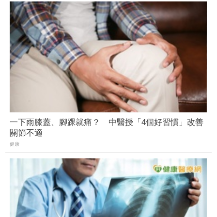
一下雨膝蓋、腳踝就痛？ 中醫授「4個好習慣」改善
關節不適
健康