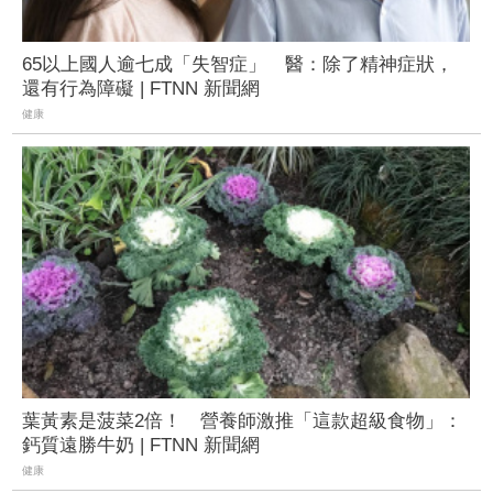
65以上國人逾七成「失智症」 醫：除了精神症狀，
還有行為障礙 | FTNN 新聞網
健康
葉黃素是菠菜2倍！ 營養師激推「這款超級食物」：
鈣質遠勝牛奶 | FTNN 新聞網
健康