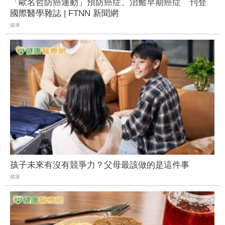
「歐名哲防癌運動」預防癌症、治癒早期癌症 刊登
國際醫學雜誌 | FTNN 新聞網
健康
孩子未來有沒有競爭力？父母最該做的是這件事
健康