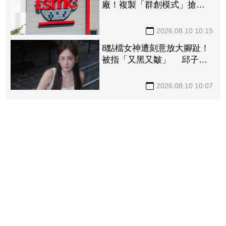
廠！複製「群創模式」搶攻
先進封裝
2026.08.10 10:15
8點檔女神遭刻意放大腳趾！
被指「又黑又皺」 邱子芯
無奈親回真相
2026.08.10 10:07