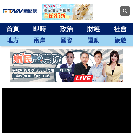
首頁
即時
政治
財經
社會
地方
兩岸
國際
運動
旅遊