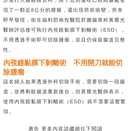
步進行大腸鏡檢查時，除了息肉還在乙狀結腸處發
現了一顆近8公分的腫瘤，還出現癌前病變，所幸
即早發現，衛生福利部南投醫院肝膽腸胃科黃耀光
醫師評估後可執行內視鏡黏膜下剝離術（ESD），
不用透過手術即可切除腫瘤，並且仍保留腸道完整
性。
內視鏡黏膜下剝離術 不用開刀就能切
除腫瘤
該名婦人如果透過外科切除手術，需要切除一段腸
道，並將剩餘腸道重新接合，但黃耀光醫師表示，
使用內視鏡黏膜下剝離術（ESD）就不需要這麼繁
瑣。
廣告 更多內容請繼續往下閱讀