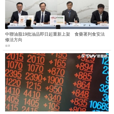
中聯油脂19批油品即日起重新上架 食藥署列食安法
修法方向
健康