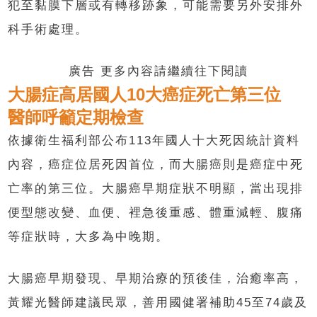
犯至黏膜下層或有轉移跡象，可能需要另外安排外
科手術處理。
廣告 更多內容請繼續往下閱讀
大腸症高居國人10大癌症死亡第三位
醫師呼籲定期檢查
依據衛生福利部公布113年國人十大死因統計資料
內容，癌症位居死因首位，而大腸癌則是癌症中死
亡率的第三位。大腸癌早期症狀不明顯，當出現排
便型態改變、血便、裡急後重感、體重減輕、腹痛
等症狀時，大多為中晚期。
大腸癌早期發現、早期治療的預後佳，治癒率高，
黃耀光醫師建議民眾，善用國健署補助45至74歲及