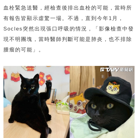
血栓緊急送醫，經檢查後排出血栓的可能，當時所
有報告皆顯示虛驚一場。不過，直到今年
1
月，
Socles
突然出現張口呼吸的情況，「影像檢查中發
現不明團塊，當時醫師判斷可能是肺炎，也不排除
腫瘤的可能」。