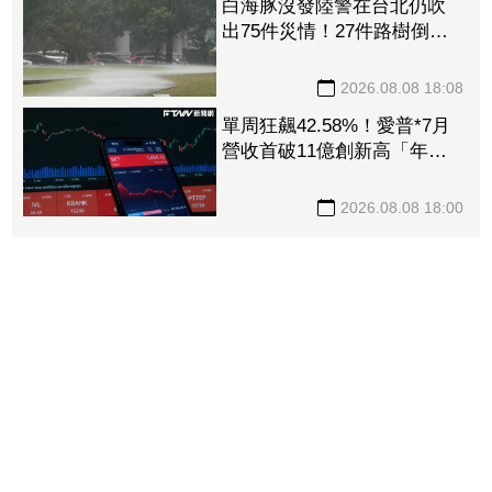
白海豚沒發陸警在台北仍吹
出75件災情！27件路樹倒
塌、21件災情處理中
2026.08.08 18:08
單周狂飆42.58%！愛普*7月
營收首破11億創新高「年增
144.57%」 重返準千金股
2026.08.08 18:00