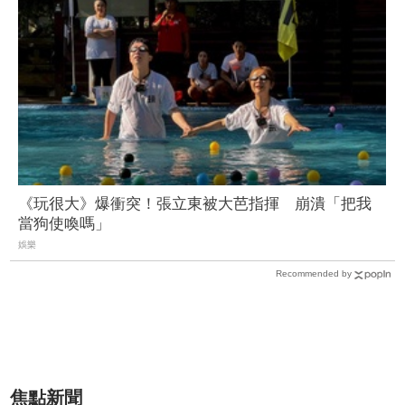
《玩很大》爆衝突！張立東被大芭指揮 崩潰「把我
當狗使喚嗎」
娛樂
Recommended by
焦點新聞