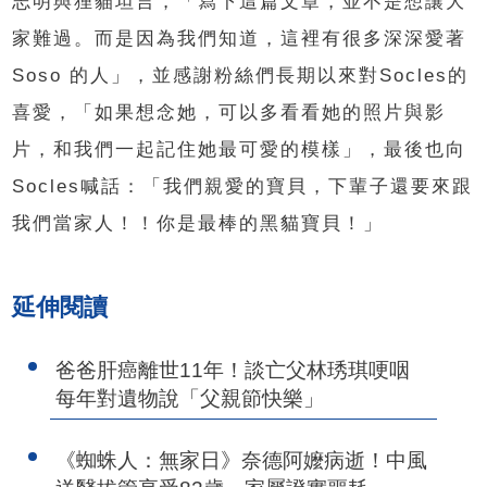
志明與狸貓坦言，「寫下這篇文章，並不是想讓大
家難過。而是因為我們知道，這裡有很多深深愛著
Soso
的人」，並感謝粉絲們長期以來對
Socles
的
喜愛，「如果想念她，可以多看看她的照片與影
片，和我們一起記住她最可愛的模樣」，最後也向
Socles
喊話：「我們親愛的寶貝，下輩子還要來跟
我們當家人！！你是最棒的黑貓寶貝！」
延伸閱讀
爸爸肝癌離世11年！談亡父林琇琪哽咽
每年對遺物說「父親節快樂」
《蜘蛛人：無家日》奈德阿嬤病逝！中風