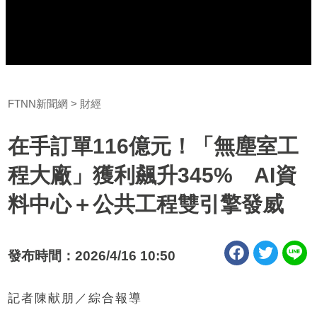
FTNN新聞網
財經
在手訂單116億元！「無塵室工
程大廠」獲利飆升345% AI資
料中心＋公共工程雙引擎發威
發布時間：2026/4/16 10:50
記者陳献朋／綜合報導