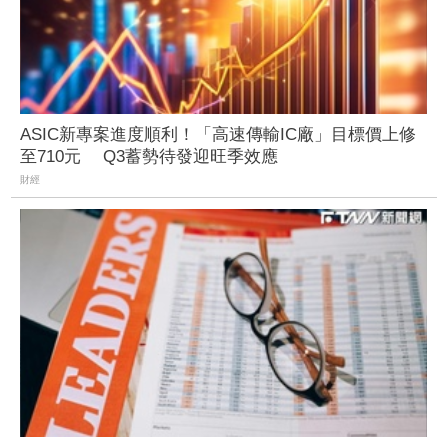
ASIC新專案進度順利！「高速傳輸IC廠」目標價上修
至710元 Q3蓄勢待發迎旺季效應
財經