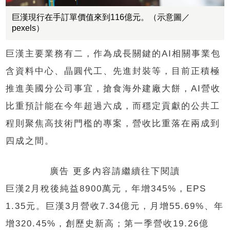
巨漢現行在手訂單價值來到116億元。（示意圖／
pexels）
巨漢主要業務有二，作為成長關鍵的AI相關事業包
含資料中心、晶圓代工、先進封裝等，目前正積極
推進美國分公司事宜，搶食海外建廠大餅，AI營收
比重預計能在今年超過六成，而穩定貢獻的公共工
程則聚焦高技術門檻的專案，營收比重落在兩成到
四成之間。
廣告 更多內容請繼續往下閱讀
巨漢2月稅後純益8900萬元，年增345%，EPS
1.35元。巨漢3月營收7.34億元，月增55.69%、年
增320.45%，創歷史新高；第一季營收19.26億