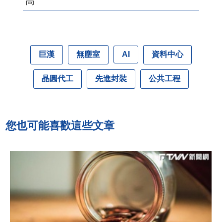
高
巨漢
無塵室
資料中心
AI
晶圓代工
先進封裝
公共工程
您也可能喜歡這些文章