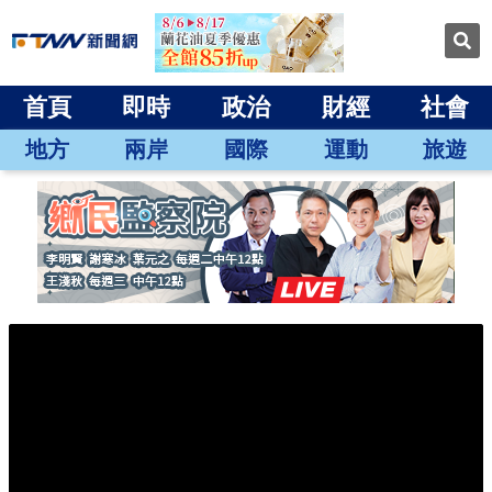
首頁
即時
政治
財經
社會
地方
兩岸
國際
運動
旅遊