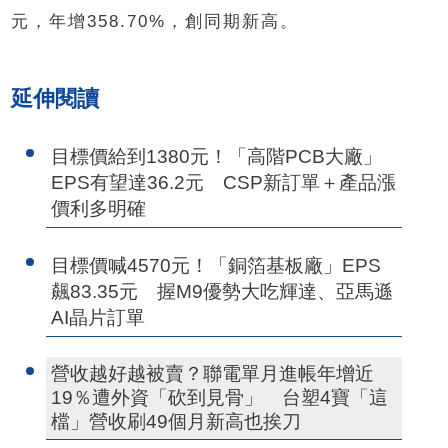
元，年增358.70%，創同期新高。
延伸閱讀
目標價給到1380元！「高階PCB大廠」
EPS有望達36.2元 CSP新訂單＋產品漲
價利多明確
目標價喊4570元！「銅箔基板廠」EPS
飆83.35元 握M9優勢大吃輝達、亞馬遜
AI晶片訂單
營收越好越被賣？聯電單月進帳年增近
19％遭外資「砍到見骨」 台塑4寶「這
檔」營收刷49個月新高也挨刀