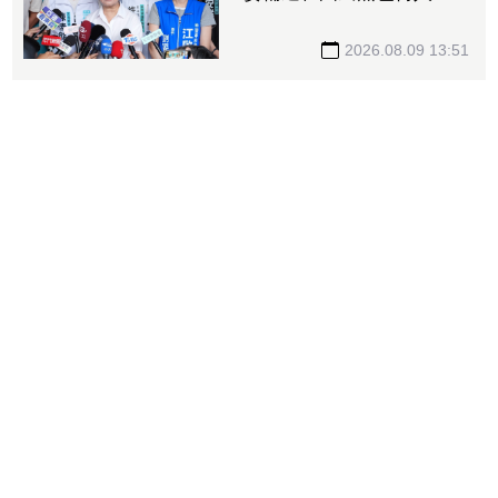
怎麼合？盧秀燕：共創未
來、有商有量
2026.08.09 13:51