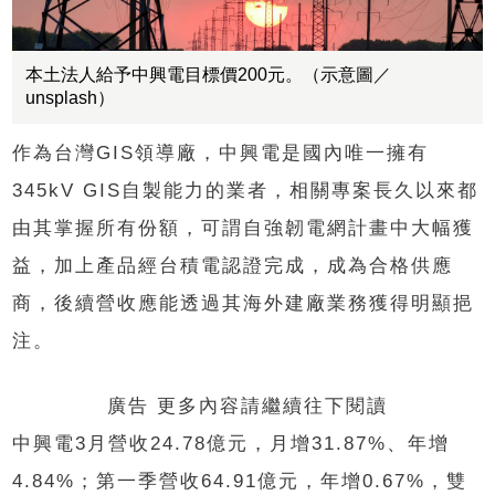
本土法人給予中興電目標價200元。（示意圖／
unsplash）
作為台灣GIS領導廠，中興電是國內唯一擁有
345kV GIS自製能力的業者，相關專案長久以來都
由其掌握所有份額，可謂自強韌電網計畫中大幅獲
益，加上產品經台積電認證完成，成為合格供應
商，後續營收應能透過其海外建廠業務獲得明顯挹
注。
廣告 更多內容請繼續往下閱讀
中興電3月營收24.78億元，月增31.87%、年增
4.84%；第一季營收64.91億元，年增0.67%，雙