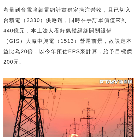
考量到台電強韌電網計畫穩定挹注營收，且已切入
台積電（2330）供應鏈，同時在手訂單價值來到
440億元，本土法人看好氣體絕緣開關設備
（GIS）大廠中興電（1513）營運前景，故設定本
益比為20倍，以今年預估EPS來計算，給予目標價
200元。