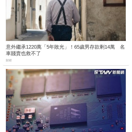
意外繼承1220萬「5年敗光」！65歲男存款剩14萬 名
車賤賣也救不了
財經