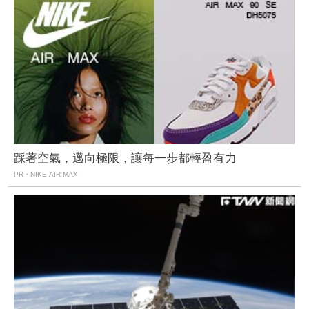
踩著空氣，邁向極限，讓每一步都輕盈有力
PR・NIKE AIR MAX