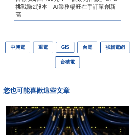
挑戰賺2股本 AI業務暢旺在手訂單創新
高
中興電
重電
台電
強韌電網
GIS
台積電
您也可能喜歡這些文章