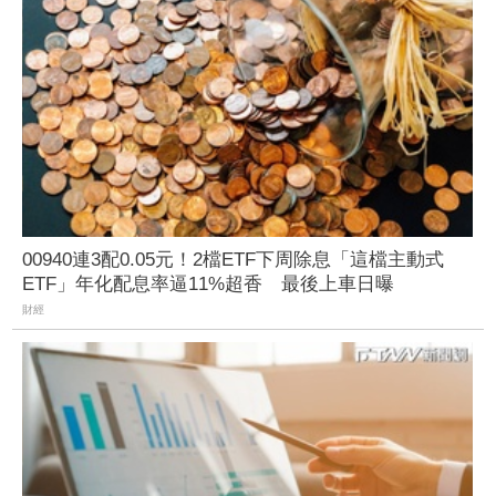
00940連3配0.05元！2檔ETF下周除息「這檔主動式
ETF」年化配息率逼11%超香 最後上車日曝
財經