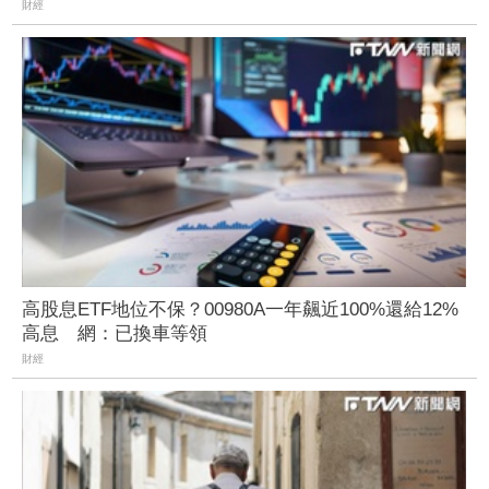
財經
高股息ETF地位不保？00980A一年飆近100%還給12%
高息 網：已換車等領
財經