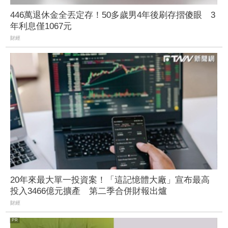
446萬退休金全丟定存！50多歲男4年後刷存摺傻眼 3
年利息僅1067元
財經
20年來最大單一投資案！「這記憶體大廠」宣布最高
投入3466億元擴產 第二季合併財報出爐
財經