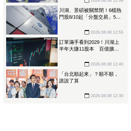
2026.08.08 12:56
川湖、景碩被關禁閉！6檔熱
門股8/10起「分盤交易」57
檔注意股名單一次看
2026.08.08 12:55
訂單滿手看到2029！川湖上
半年大賺11股本 百億擴產
計畫提前開跑
2026.08.08 12:40
「台北順起來」？順不順，
誰說了算
2026.08.08 12:30