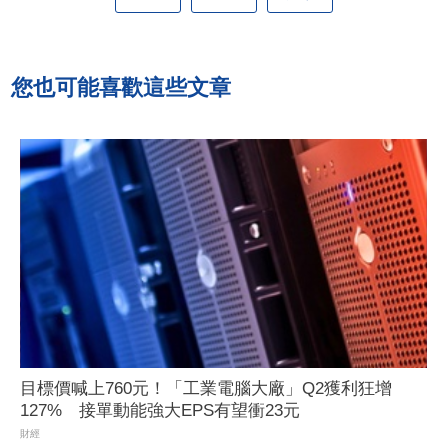
您也可能喜歡這些文章
目標價喊上760元！「工業電腦大廠」Q2獲利狂增
127% 接單動能強大EPS有望衝23元
財經