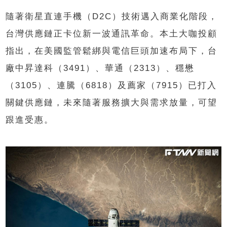
隨著衛星直連手機（D2C）技術邁入商業化階段，
台灣供應鏈正卡位新一波通訊革命。本土大咖投顧
指出，在美國監管鬆綁與電信巨頭加速布局下，台
廠中昇達科（3491）、華通（2313）、穩懋
（3105）、連騰（6818）及薦家（7915）已打入
關鍵供應鏈，未來隨著服務擴大與需求放量，可望
跟進受惠。