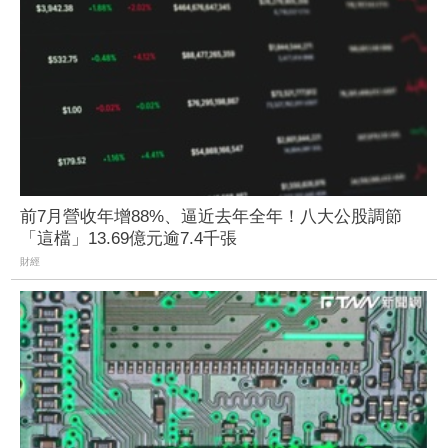
前7月營收年增88%、逼近去年全年！八大公股調節
「這檔」13.69億元逾7.4千張
財經