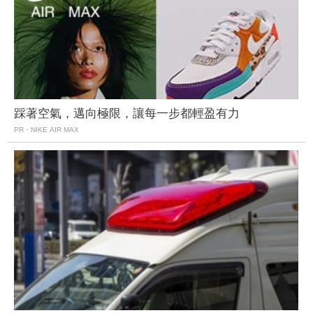
踩著空氣，邁向極限，讓每一步都輕盈有力
PR・NIKE AIR MAX