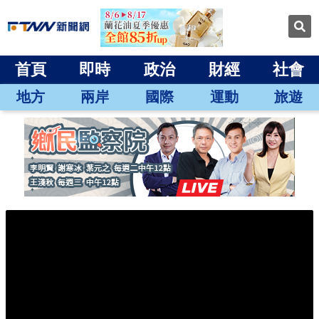
首頁
即時
政治
財經
社會
地方
兩岸
國際
運動
旅遊