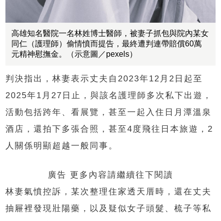
高雄知名醫院一名林姓博士醫師，被妻子抓包與院內某女
同仁（護理師）偷情憤而提告，最終遭判連帶賠償60萬
元精神慰撫金。（示意圖／pexels）
判決指出，林妻表示丈夫自2023年12月2日起至
2025年1月27日止，與該名護理師多次私下出遊，
活動包括跨年、看展覽，甚至一起入住日月潭溫泉
酒店，還拍下多張合照，甚至4度飛往日本旅遊，2
人關係明顯超越一般同事。
廣告 更多內容請繼續往下閱讀
林妻氣憤控訴，某次整理住家透天厝時，還在丈夫
抽屜裡發現壯陽藥，以及疑似女子頭髮、梳子等私