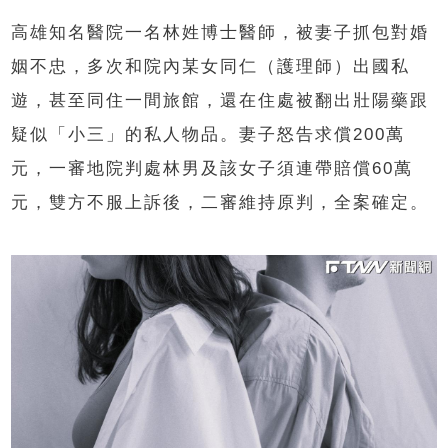
高雄知名醫院一名林姓博士醫師，被妻子抓包對婚
姻不忠，多次和院內某女同仁（護理師）出國私
遊，甚至同住一間旅館，還在住處被翻出壯陽藥跟
疑似「小三」的私人物品。妻子怒告求償200萬
元，一審地院判處林男及該女子須連帶賠償60萬
元，雙方不服上訴後，二審維持原判，全案確定。