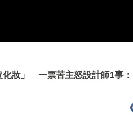
沒化妝」 一票苦主怒設計師1事：