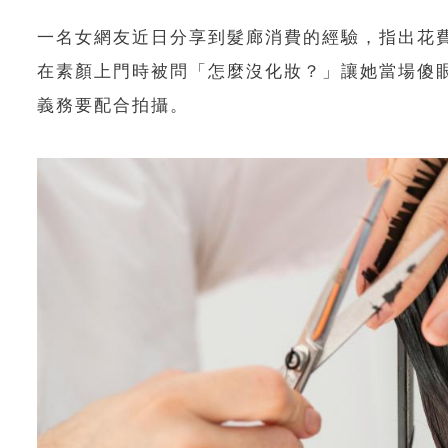
一名女網友近日分享到髮廊消費的經驗，指出花
在素顏上門時被問「怎麼沒化妝？」讓她當場傻
義務要配合拍攝。