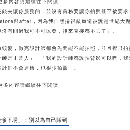
 更多內容請繼續往下閱讀
花錢去讓你服務的，並沒有義務要讓你拍照甚至被要求
ore跟after，因為我自然捲很嚴重還被說是世紀大
也沒有問過我可不可以發，後來直接都不去了」。
做頭髮，做完設計師都會先問能不能拍照，並且都只拍
計師是正常人」、「我的設計師都說拍背影可以嗎，我
設計師不會這樣，也很少拍照」。
 更多內容請繼續往下閱讀
悽慘下場」：別以為自己賺到