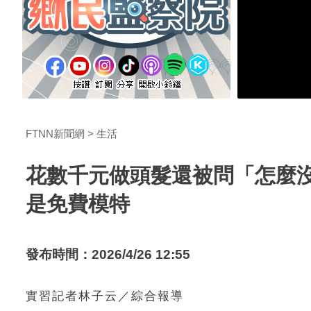
FTNN新聞網
生活
花數千元做頭髮還被問「怎麼
是免費模特
發布時間：2026/4/26 12:55
實習記者林子云／綜合報導