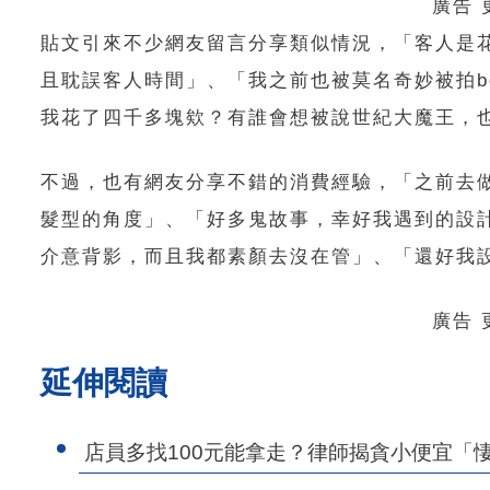
廣告
貼文引來不少網友留言分享類似情況，「客人是
且耽誤客人時間」、「我之前也被莫名奇妙被拍bef
我花了四千多塊欸？有誰會想被說世紀大魔王，
不過，也有網友分享不錯的消費經驗，「之前去
髮型的角度」、「好多鬼故事，幸好我遇到的設
介意背影，而且我都素顏去沒在管」、「還好我
廣告
延伸閱讀
店員多找100元能拿走？律師揭貪小便宜「