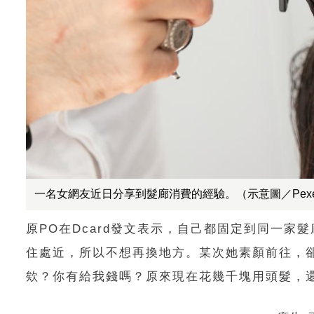
一名女網友近日分享到髮廊消費的經驗。（示意圖／Pexe
原PO在Dcard發文表示，自己都固定到同一
住處近，所以不想再換地方。某次她素顏前往，
欸？你有給我錢嗎？原來現在花幾千塊用頭髮，