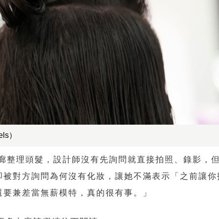
ls）
家髮廊整理頭髮，設計師沒有先詢問就直接拍照、錄影，
卻被對方詢問為何沒有化妝，讓她不滿表示「之前讓你
還要兼差當無薪模特，真的很有事。」