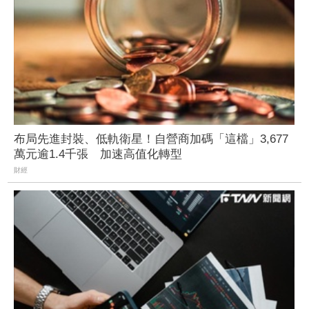
布局先進封裝、低軌衛星！自營商加碼「這檔」3,677
萬元逾1.4千張 加速高值化轉型
財經