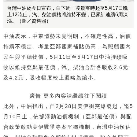
台灣中油於今日宣布，自下周一凌晨零時起至5月17日晚
上12時止，汽、柴油價格將維持不變，已累計連續6周凍
漲。（圖／資料照）
中油表示，中東情勢未見明朗，不確定性高，油價
持續不穩定。考量亞鄰國家補貼仍高，為照顧國內
民生與平穩物價，5月11日至5月17日中油持續吸
收以維持亞鄰最低價，汽、柴油合計各吸收2.6元
及4.2元，吸收幅度較上週略為縮小。
廣告 更多內容請繼續往下閱讀
此外，中油指出，自2月28日美伊衝突爆發起，迄5
月10日止，依據浮動油價機制（亞鄰最低價）與配
合政策啟動美伊戰爭專案平穩機制，台灣中油預估