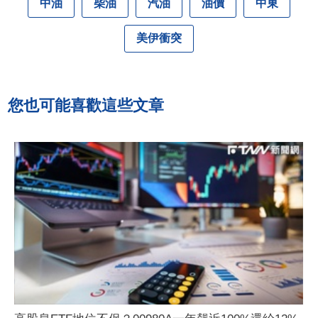
中油
柴油
汽油
油價
中東
美伊衝突
您也可能喜歡這些文章