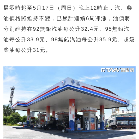
晨零時起至5月17日（周日）晚上12時止，汽、柴
油價格將維持不變，已累計連續6周凍漲，油價將
分別維持在92無鉛汽油每公升32.4元、95無鉛汽
油每公升33.9元、98無鉛汽油每公升35.9元、超級
柴油每公升31元。