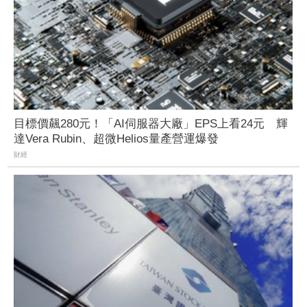
目標價飆280元！「AI伺服器大廠」EPS上看24元 輝
達Vera Rubin、超微Helios量產營運爆發
財經