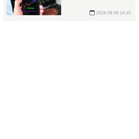
款券」 投資人炸鍋：乾脆改
T+0
2026.08.08 14:10