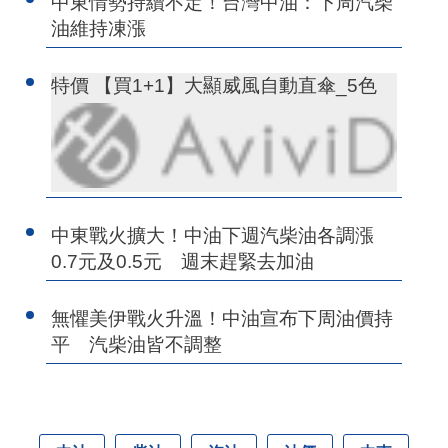
中東情勢持續不定！台灣中油：下周汽柴
油維持凍漲
特價 【買1+1】大顯威風自動直傘_5色
中東戰火擴大！中油下週汽柴油各調漲
0.7元及0.5元 週末趕緊去加油
無懼美伊戰火升溫！中油宣布下周油價持
平 汽柴油皆不調整