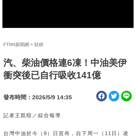
FTNN新聞網
財經
汽、柴油價格連6凍！中油美伊
衝突後已自行吸收141億
發布時間：2026/5/9 14:35
記者王凱暄／綜合報導
台灣中油於今（9）日宣布，自下周一（11日）凌