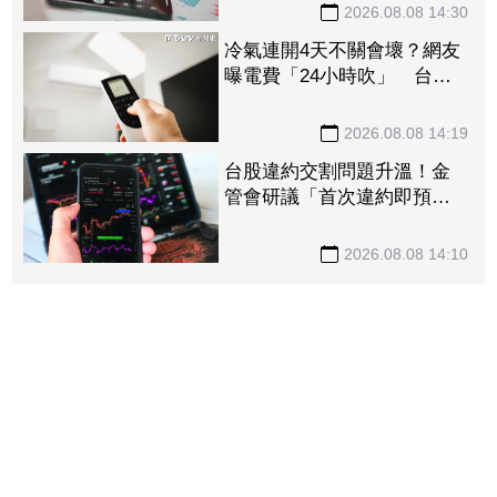
不會變
2026.08.08 14:30
冷氣連開4天不關會壞？網友
曝電費「24小時吹」 台電
揭省電關鍵
2026.08.08 14:19
台股違約交割問題升溫！金
管會研議「首次違約即預收
款券」 投資人炸鍋：乾脆改
T+0
2026.08.08 14:10