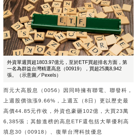
外資單週買超1803.97億元，至於ETF買超排名方面，第
一名為群益台灣精選高息（00919），買超25萬8,942
張。（示意圖／Pexels）
而元大高股息（0056）因同時擁有聯電、聯發科，
上週股價強漲9.66%，上週五（8日）更以歷史最
高價44.85元作收，外資也豪砸102億，大買23萬
6,385張；其餘進榜的高息ETF還包括大華優利高
填息30（00918）、復華台灣科技優息