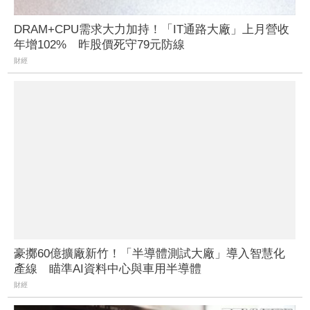
DRAM+CPU需求大力加持！「IT通路大廠」上月營收
年增102% 昨股價死守79元防線
財經
豪擲60億擴廠新竹！「半導體測試大廠」導入智慧化
產線 瞄準AI資料中心與車用半導體
財經