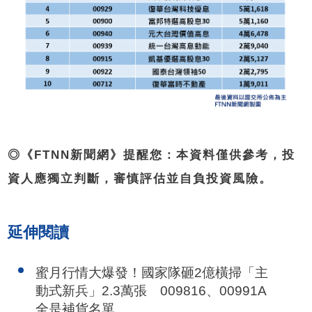
◎《FTNN新聞網》提醒您：本資料僅供參考，投
資人應獨立判斷，審慎評估並自負投資風險。
延伸閱讀
蜜月行情大爆發！國家隊砸2億橫掃「主
動式新兵」2.3萬張 009816、00991A
全是補貨名單