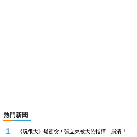
熱門新聞
1
《玩很大》爆衝突！張立東被大芭指揮 崩潰「把