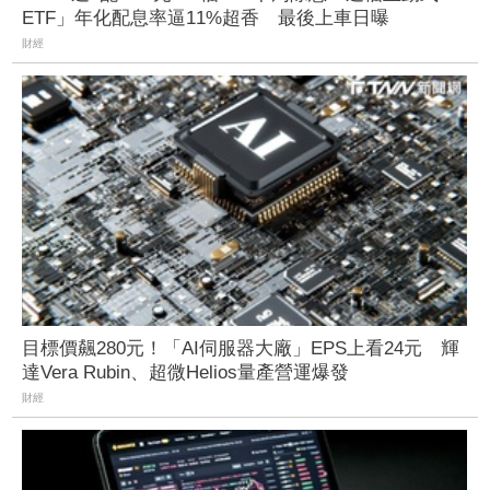
ETF」年化配息率逼11%超香 最後上車日曝
財經
目標價飆280元！「AI伺服器大廠」EPS上看24元 輝
達Vera Rubin、超微Helios量產營運爆發
財經