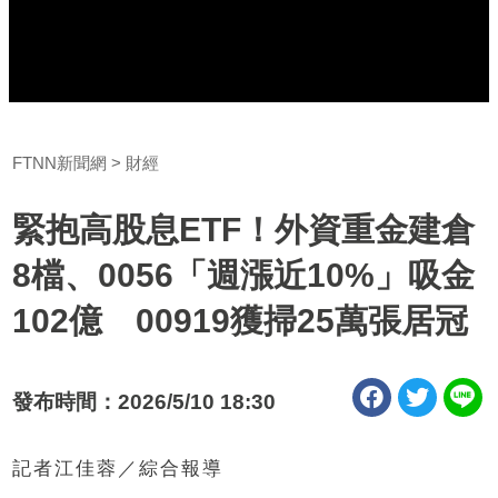
FTNN新聞網
財經
緊抱高股息ETF！外資重金建倉
8檔、0056「週漲近10%」吸金
102億 00919獲掃25萬張居冠
發布時間：2026/5/10 18:30
記者江佳蓉／綜合報導