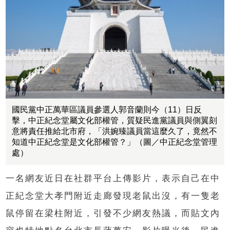
國民黨中正萬華區議員參選人郭音蘭則今（11）日反
擊，中正紀念堂屬文化部權管，質疑民進黨議員與側翼刻
意將責任推給北市府，「洪婉臻議員當這麼久了，竟然不
知道中正紀念堂是文化部權管？」（圖／中正紀念堂管理
處）
一名網友近日在社群平台上傳影片，表示自己在中
正紀念堂大孝門附近走廊發現老鼠出沒，有一隻老
鼠停留在梁柱附近，引發不少網友熱議，而貼文內