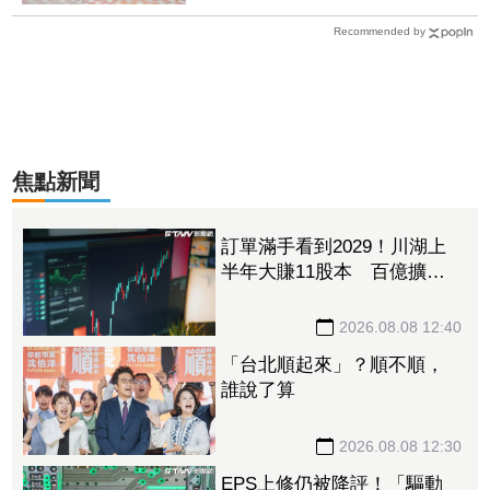
Recommended by
焦點新聞
訂單滿手看到2029！川湖上
半年大賺11股本 百億擴產
計畫提前開跑
2026.08.08 12:40
「台北順起來」？順不順，
誰說了算
2026.08.08 12:30
EPS上修仍被降評！「驅動