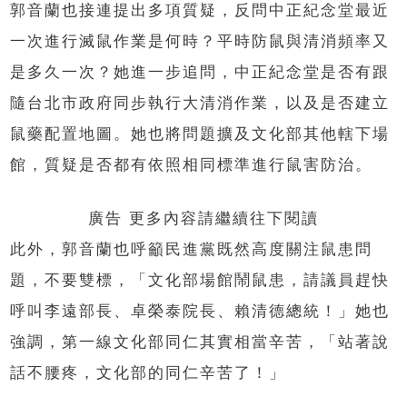
郭音蘭也接連提出多項質疑，反問中正紀念堂最近
一次進行滅鼠作業是何時？平時防鼠與清消頻率又
是多久一次？她進一步追問，中正紀念堂是否有跟
隨台北市政府同步執行大清消作業，以及是否建立
鼠藥配置地圖。她也將問題擴及文化部其他轄下場
館，質疑是否都有依照相同標準進行鼠害防治。
廣告 更多內容請繼續往下閱讀
此外，郭音蘭也呼籲民進黨既然高度關注鼠患問
題，不要雙標，「文化部場館鬧鼠患，請議員趕快
呼叫李遠部長、卓榮泰院長、賴清德總統！」她也
強調，第一線文化部同仁其實相當辛苦，「站著說
話不腰疼，文化部的同仁辛苦了！」