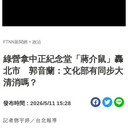
FTNN新聞網
政治
綠營拿中正紀念堂「蔣介鼠」轟
北市 郭音蘭：文化部有同步大
清消嗎？
發布時間：2026/5/11 15:28
記者鄧宇婷／台北報導