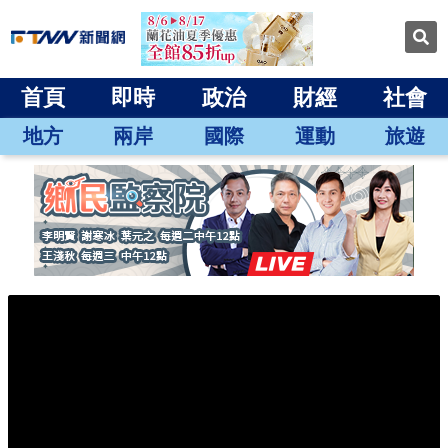
首頁
即時
政治
財經
社會
地方
兩岸
國際
運動
旅遊