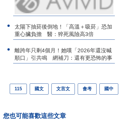
太陽下抽菸後倒地！「高溫＋吸菸」恐加
重心臟負擔 醫：猝死風險高3倍
離跨年只剩4個月！她嘆「2026年還沒喊
順口」引共鳴 網補刀：還有更恐怖的事
國文
文言文
會考
國中
115
您也可能喜歡這些文章