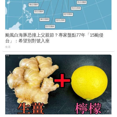
颱風白海豚恐撞上父親節？專家盤點77年「15颱侵
台」：希望別對號入座
生活