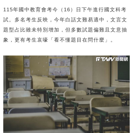
115年國中教育會考今（16）日下午進行國文科考
試。多名考生反映，今年白話文難易適中，文言文
題型占比雖未特別增加，但多數試題偏難且文意抽
象，更有考生哀嚎「看不懂題目在問什麼」。