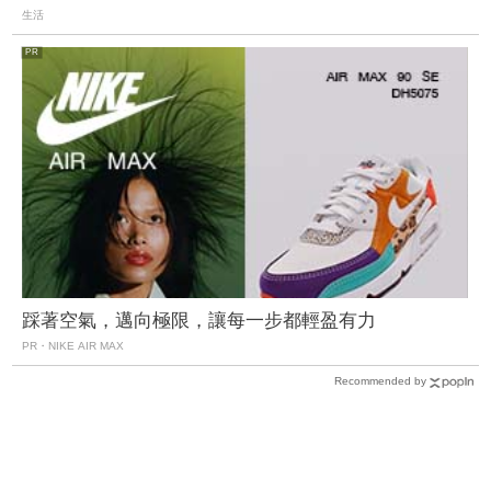
生活
踩著空氣，邁向極限，讓每一步都輕盈有力
PR・NIKE AIR MAX
Recommended by