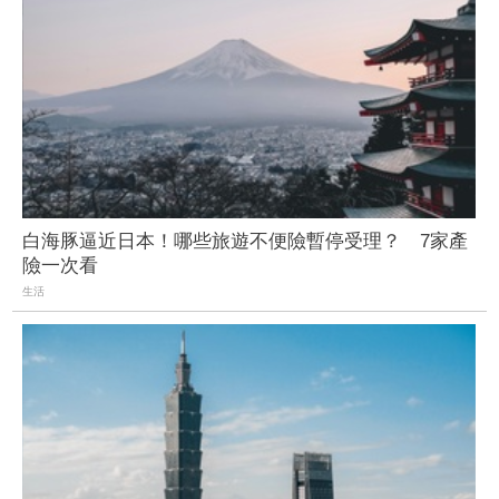
白海豚逼近日本！哪些旅遊不便險暫停受理？ 7家產
險一次看
生活