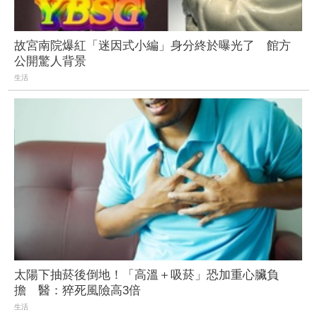
故宮南院爆紅「迷因式小編」身分終於曝光了 館方
公開驚人背景
生活
太陽下抽菸後倒地！「高溫＋吸菸」恐加重心臟負
擔 醫：猝死風險高3倍
生活