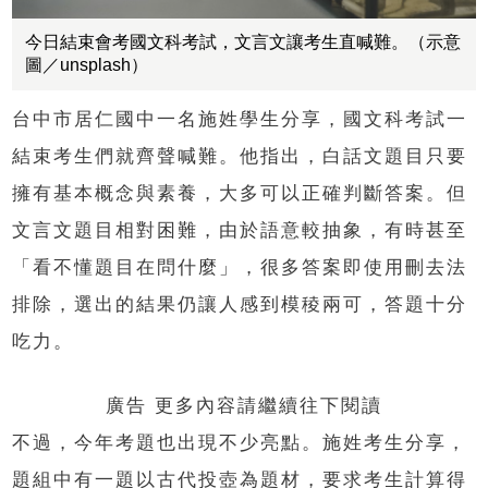
今日結束會考國文科考試，文言文讓考生直喊難。（示意
圖／unsplash）
台中市居仁國中一名施姓學生分享，國文科考試一
結束考生們就齊聲喊難。他指出，白話文題目只要
擁有基本概念與素養，大多可以正確判斷答案。但
文言文題目相對困難，由於語意較抽象，有時甚至
「看不懂題目在問什麼」，很多答案即使用刪去法
排除，選出的結果仍讓人感到模稜兩可，答題十分
吃力。
廣告 更多內容請繼續往下閱讀
不過，今年考題也出現不少亮點。施姓考生分享，
題組中有一題以古代投壺為題材，要求考生計算得