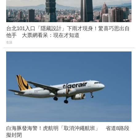
台北101入口「隱藏設計」下雨才現身！驚喜巧思出自
他手 大票網看呆：現在才知道
生活
白海豚發海警！虎航明「取消沖繩航班」 省道8路段
擬封閉