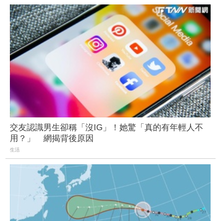
交友認識男生卻稱「沒IG」！她驚「真的有年輕人不
用？」 網揭背後原因
生活