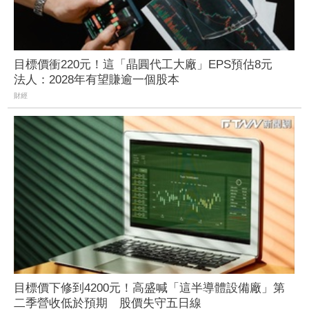
目標價衝220元！這「晶圓代工大廠」EPS預估8元
法人：2028年有望賺逾一個股本
財經
目標價下修到4200元！高盛喊「這半導體設備廠」第
二季營收低於預期 股價失守五日線