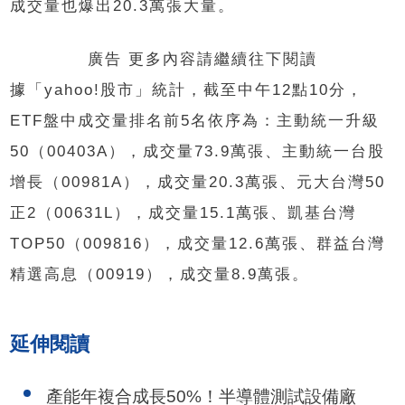
成交量也爆出20.3萬張大量。
廣告 更多內容請繼續往下閱讀
據「yahoo!股市」統計，截至中午12點10分，
ETF盤中成交量排名前5名依序為：主動統一升級
50（00403A），成交量73.9萬張、主動統一台股
增長（00981A），成交量20.3萬張、元大台灣50
正2（00631L），成交量15.1萬張、凱基台灣
TOP50（009816），成交量12.6萬張、群益台灣
精選高息（00919），成交量8.9萬張。
延伸閱讀
產能年複合成長50%！半導體測試設備廠