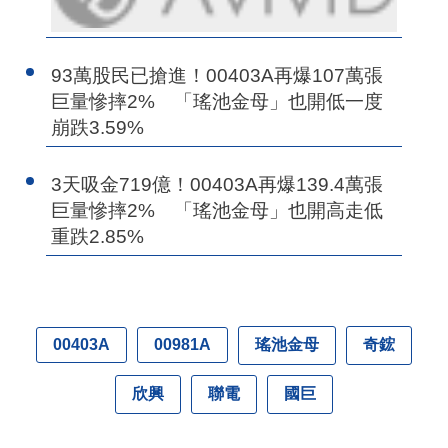
93萬股民已搶進！00403A再爆107萬張
巨量慘摔2% 「瑤池金母」也開低一度
崩跌3.59%
3天吸金719億！00403A再爆139.4萬張
巨量慘摔2% 「瑤池金母」也開高走低
重跌2.85%
瑤池金母
奇鋐
00403A
00981A
欣興
聯電
國巨