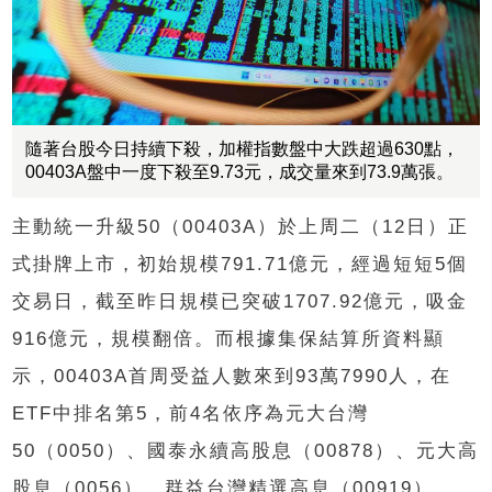
隨著台股今日持續下殺，加權指數盤中大跌超過630點，
00403A盤中一度下殺至9.73元，成交量來到73.9萬張。
主動統一升級50（00403A）於上周二（12日）正
式掛牌上市，初始規模791.71億元，經過短短5個
交易日，截至昨日規模已突破1707.92億元，吸金
916億元，規模翻倍。而根據集保結算所資料顯
示，00403A首周受益人數來到93萬7990人，在
ETF中排名第5，前4名依序為元大台灣
50（0050）、國泰永續高股息（00878）、元大高
股息（0056）、群益台灣精選高息（00919）。