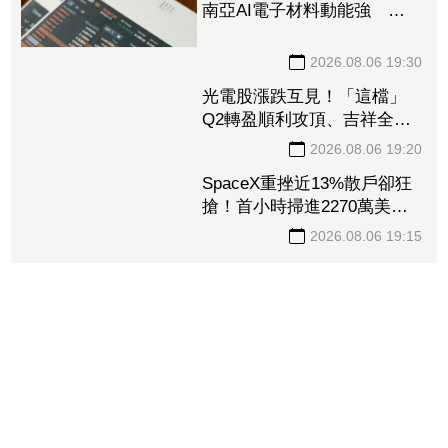
南亞AI電子材料動能強 投
信卻撤出2.1億元逾2千張
2026.08.06 19:30
光電股漲跌互見！「這檔」
Q2轉盈順利攻頂、吉祥全連
拉2根 「這6檔」昨漲停今
卻收黑
2026.08.06 19:20
SpaceX重挫近13%散戶卻狂
搶！首小時掃進2270萬美
元 9億股今解禁
2026.08.06 19:15