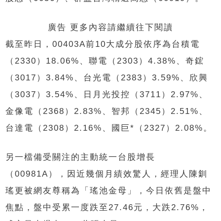
廣告 更多內容請繼續往下閱讀
截至昨日，00403A前10大成分股依序為台積電
（2330）18.06%、聯電（2303）4.38%、奇鋐
（3017）3.84%、台光電（2383）3.59%、欣興
（3037）3.54%、日月光投控（3711）2.97%、
金像電（2368）2.83%、智邦（2345）2.51%、
台達電（2308）2.16%、國巨*（2327）2.08%。
另一檔備受關注的主動統一台股增長
（00981A），因近幾個月績效驚人，經理人陳釧
瑤更被網友尊稱為「瑤池金母」，今日依舊是盤中
焦點，盤中受累一度跌至27.46元，大跌2.76%，