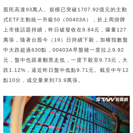
股民高達93萬人、規模已突破1707.92億元的主動
式ETF主動統一升級50（00403A），於上周掛牌
上市後話題持續，昨日破發收在9.84元，爆量127
萬張，隨著台股今（19）日持續下殺，加權指數盤
中大跌超過630點，00403A早盤雖一度拉上9.92
元，盤中也跟著翻黑走低，一度下殺至9.73元，大
跌1.12%，逼近昨日盤中低點9.71元。截至中午12
點10分，成交量來到73.9萬張。