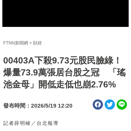
FTNN新聞網
財經
00403A下殺9.73元股民臉綠！
爆量73.9萬張居台股之冠 「瑤
池金母」開低走低也崩2.76%
發布時間：2026/5/19 12:20
記者薛明峻／台北報導