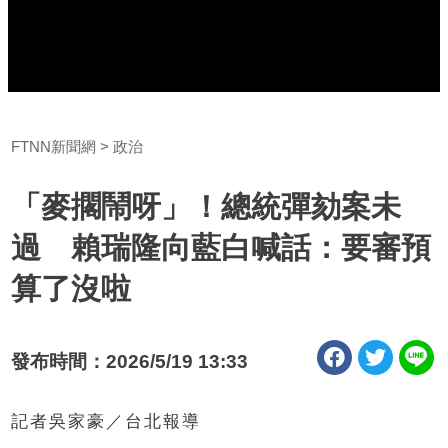
FTNN新聞網
政治
「麥擱鬧呀」！總統彈劾案未
過 賴瑞隆向藍白喊話：要審預
算了沒啦
發布時間：2026/5/19 13:33
記者吳家豪／台北報導