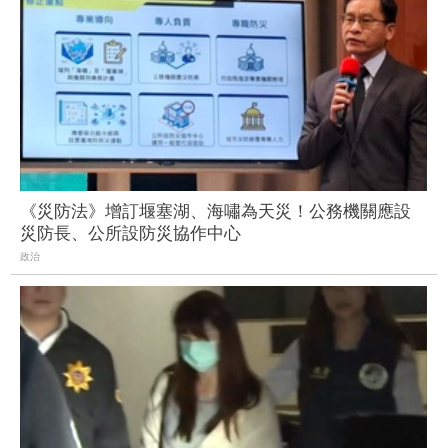
《災防法》增訂堰塞湖、海嘯為天災！公務機關應設
災防長、公所設防災協作中心
政治