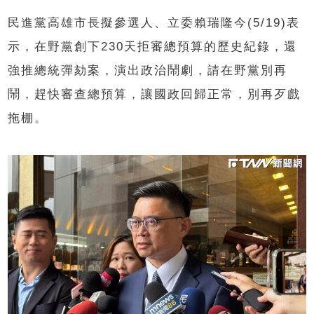
民進黨高雄市長擬參選人、立委賴瑞隆今(5/19)表
示，在野黨創下230天拒審總預算的歷史紀錄，還
強推總統彈劾案，演出政治鬧劇，請在野黨別再
鬧，趕快審查總預算，讓國政回歸正常，別再歹戲
拖棚。