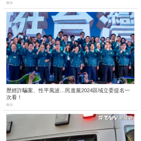
政治
歷經詐騙案、性平風波…民進黨2024區域立委提名一
次看！
政治