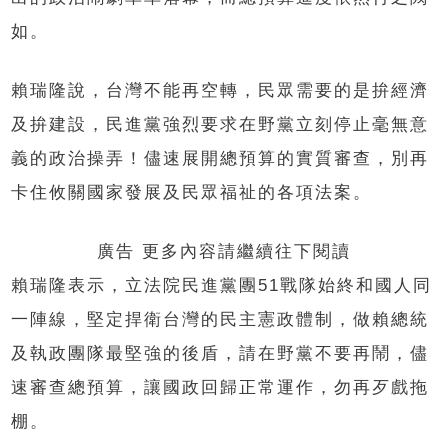
如。
賴瑞隆說，台灣不能再空轉，民眾需要的是拚經濟
及拚建設，民進黨強烈要求在野黨立刻停止毫無意
義的政治操弄！儘速展開總預算的實質審查，別再
卡住攸關國家發展及民眾福祉的各項法案。
廣告 更多內容請繼續往下閱讀
賴瑞隆表示，立法院民進黨團51戰隊始終和國人同
一陣線，堅定捍衛台灣的民主憲政體制，做賴總統
及執政團隊最堅強的後盾，請在野黨不要再鬧，儘
速審查總預算，讓國政回歸正常運作，勿再歹戲拖
棚。